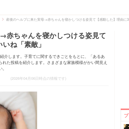
産後のヘルプに来た実母→赤ちゃんを寝かしつける姿見て【感動した】理由に
→赤ちゃんを寝かしつける姿見て
いいね「素敵」
た投稿を紹介します。子育てに関するできごとをもとに、「あるあ
られた投稿を紹介します。さまざまな家族模様がかい間見え
い。
(2026年04月06日時点の情報です)
ブ