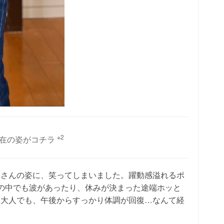
※2
現在の姿がコチラ
子さんの姿に、笑ってしまいました。躍動感溢れるポ
の中でも波があったり、休みが決まった途端ホッと
。大人でも、午後からすっかり体調が回復…なんて経