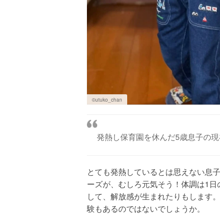
©utuko_chan
発熱し保育園を休んだ5歳息子の
とても発熱しているとは思えない息
ーズが、むしろ元気そう！体調は1日
して、解放感が生まれたりもします
験もあるのではないでしょうか。