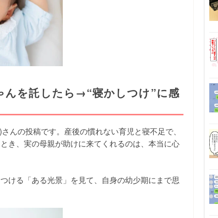
ゃんを託したら→“寝かしつけ”に感
CUCx)さんの投稿です。産後の慣れない育児と寝不足で、
なとき、実の母親が助けに来てくれるのは、本当に心
しつける「ある光景」を見て、自身の幼少期にまで思