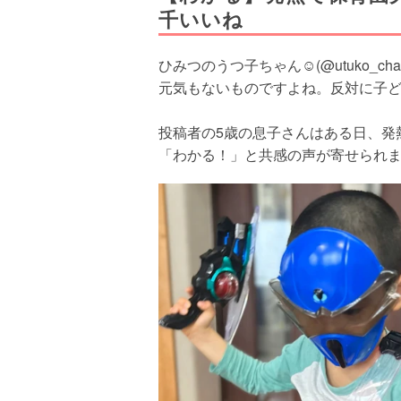
千いいね
ひみつのうつ子ちゃん☺︎(@utuko
元気もないものですよね。反対に子
投稿者の5歳の息子さんはある日、発
「わかる！」と共感の声が寄せられ