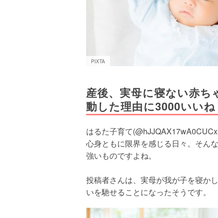
PIXTA
産後、実母に寝ない赤ち
動した理由に3000いいね
はるた子育て(@hJJQAX17wA0
心身ともに限界を感じる日々。そん
強いものですよね。
投稿者さんは、実母が我が子を寝か
いを馳せることになったそうです。