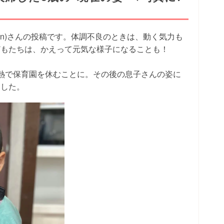
_chan)さんの投稿です。体調不良のときは、動く気力も
どもたちは、かえって元気な様子になることも！
熱で保育園を休むことに。その後の息子さんの姿に
ました。