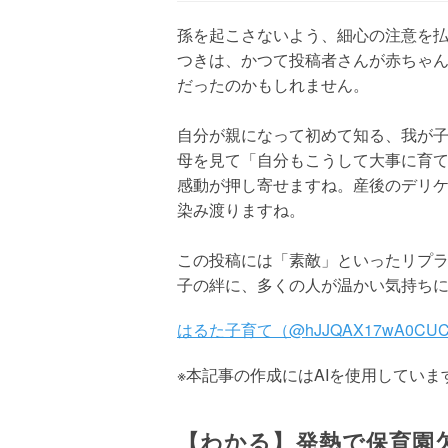
孫を起こさないよう、細心の注意を
つきは、かつて投稿者さんが赤ちゃ
だったのかもしれません。
自分が親になって初めて知る、我が
母を見て「自分もこうして大事に育
感動が押し寄せますね。産後のデリ
染み渡りますね。
この投稿には「素敵」といったリプ
子の絆に、多くの人が温かい気持ち
はるた子育て（@hJJQAX17wA0CU
※本記事の作成にはAIを使用していま
【わかる】発熱で保育園欠