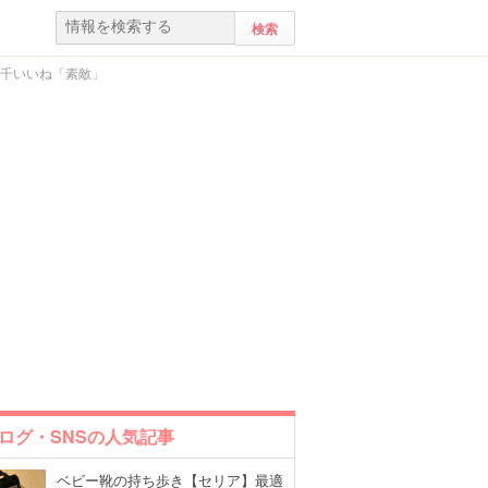
3千いいね「素敵」
ログ・SNSの人気記事
ベビー靴の持ち歩き【セリア】最適