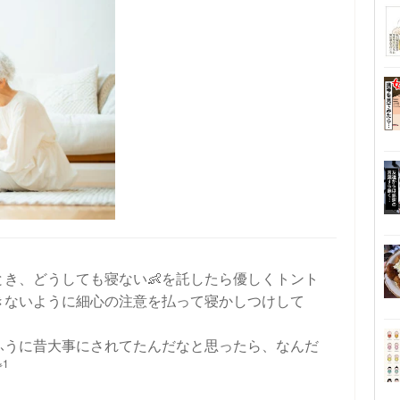
き、どうしても寝ない👶を託したら優しくトント
きないように細心の注意を払って寝かしつけして
ふうに昔大事にされてたんだなと思ったら、なんだ
※1