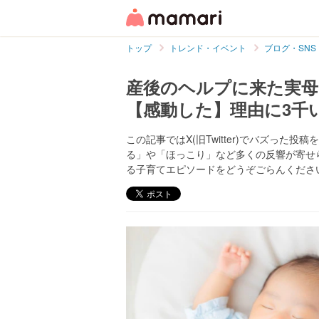
トップ
トレンド・イベント
ブログ・SNS
産後のヘルプに来た実母
【感動した】理由に3千
この記事ではX(旧Twitter)でバズっ
る」や「ほっこり」など多くの反響が寄せ
る子育てエピソードをどうぞごらんくださ