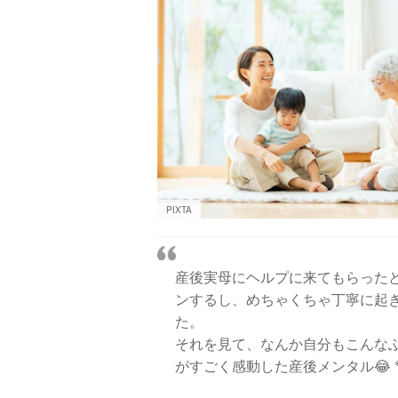
PIXTA
産後実母にヘルプに来てもらったと
ンするし、めちゃくちゃ丁寧に起
た。
それを見て、なんか自分もこんな
がすごく感動した産後メンタル😂