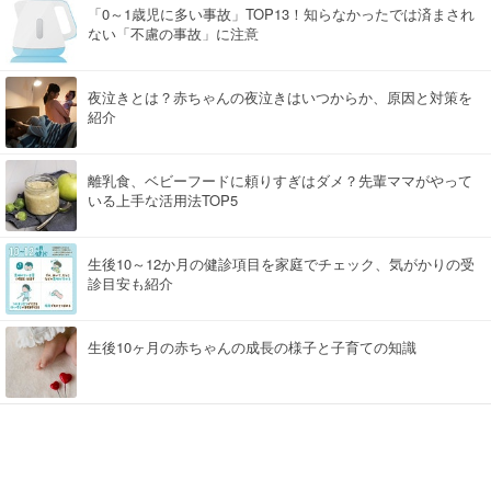
「0～1歳児に多い事故」TOP13！知らなかったでは済まされ
ない「不慮の事故」に注意
夜泣きとは？赤ちゃんの夜泣きはいつからか、原因と対策を
紹介
離乳食、ベビーフードに頼りすぎはダメ？先輩ママがやって
いる上手な活用法TOP5
生後10～12か月の健診項目を家庭でチェック、気がかりの受
診目安も紹介
生後10ヶ月の赤ちゃんの成長の様子と子育ての知識