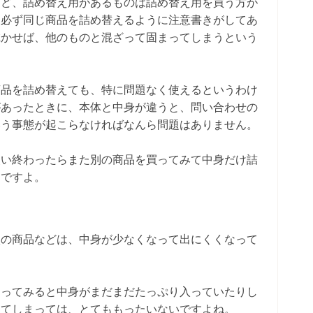
など、詰め替え用があるものは詰め替え用を買う方が
、必ず同じ商品を詰め替えるように注意書きがしてあ
乾かせば、他のものと混ざって固まってしまうという
商品を詰め替えても、特に問題なく使えるというわけ
があったときに、本体と中身が違うと、問い合わせの
いう事態が起こらなければなんら問題はありません。
使い終わったらまた別の商品を買ってみて中身だけ詰
めですよ。
状の商品などは、中身が少なくなって出にくくなって
。
切ってみると中身がまだまだたっぷり入っていたりし
ててしまっては、とてももったいないですよね。