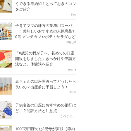
くできる節約術！とっておきのコツ
をご紹介
Sao
子育てママの味方の業務用スーパ
ー！美味しいおすすめの人気商品1
0選 メンチカツやポテトサラダなど
Ray_M
「0歳児の我が子へ、初めての口座
開設をしました」きっかけや申請方
法など、体験談を紹介
mana
赤ちゃんの口座開設ってどうしたら
良いの？出産前に予習しよう！
Serin
子供名義の口座におすすめの銀行は
どこ？開設方法と注意点
うみまま。
1000万円貯めた3児母が実践【節約