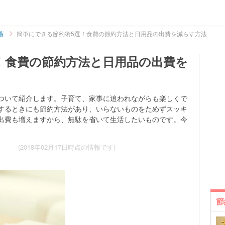
蓄
簡単にできる節約術5選！食費の節約方法と日用品の出費を減らす方法
！食費の節約方法と日用品の出費を
ついて紹介します。子育て、家事に追われながらも楽しくで
するときにも節約方法があり、いらないものをためずスッキ
出費も増えますから、無駄を省いて生活したいものです。今
(2018年02月17日時点の情報です)
節