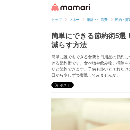
トップ
マネー
家計・生活費
節約・貯
簡単にできる節約術5選
減らす方法
簡単に誰でもできる食費と日用品の節約に
きる節約術です。食べ物や飲み物、掃除を
リと節約できます。子供も多いとそれだけ
日から少しずつ実践してみませんか。