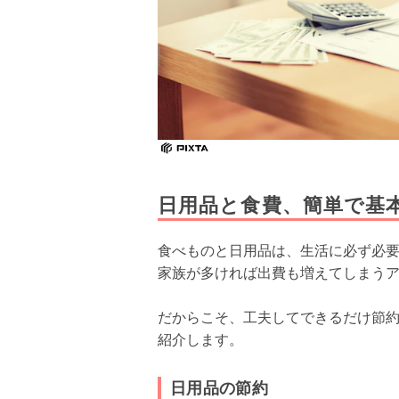
日用品と食費、簡単で基
食べものと日用品は、生活に必ず必
家族が多ければ出費も増えてしまう
だからこそ、工夫してできるだけ節
紹介します。
日用品の節約