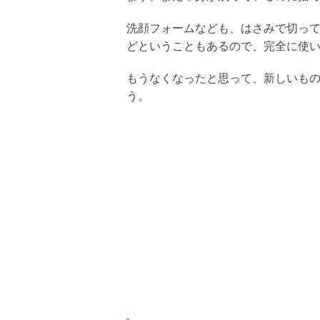
洗顔フォームなども、はさみで切って
どということもあるので、完全に使
もうなくなったと思って、新しいも
う。