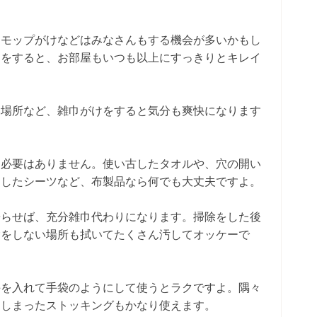
、モップがけなどはみなさんもする機会が多いかもし
きをすると、お部屋もいつも以上にすっきりとキレイ
い場所など、雑巾がけをすると気分も爽快になります
う必要はありません。使い古したタオルや、穴の開い
りしたシーツなど、布製品なら何でも大丈夫ですよ。
濡らせば、充分雑巾代わりになります。掃除をした後
除をしない場所も拭いてたくさん汚してオッケーで
手を入れて手袋のようにして使うとラクですよ。隅々
てしまったストッキングもかなり使えます。