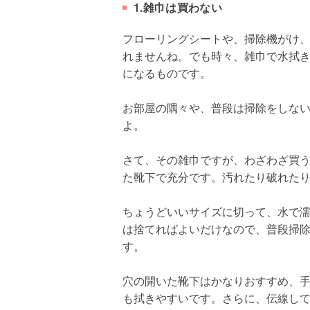
1.雑巾は買わない
フローリングシートや、掃除機がけ
れませんね。でも時々、雑巾で水拭
になるものです。
お部屋の隅々や、普段は掃除をしな
よ。
さて、その雑巾ですが、わざわざ買
た靴下で充分です。汚れたり破れた
ちょうどいいサイズに切って、水で
は捨てればよいだけなので、普段掃
す。
穴の開いた靴下はかなりおすすめ、
も拭きやすいです。さらに、伝線し