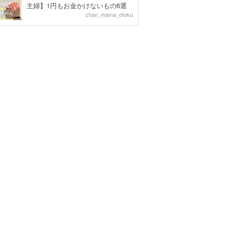
主婦】1円もお金かけないもの6選
chan_mama_otoku