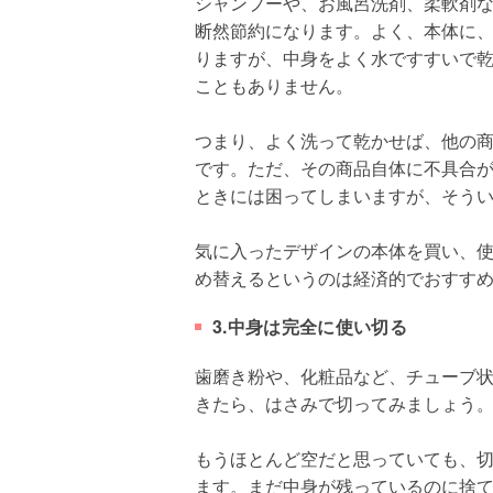
シャンプーや、お風呂洗剤、柔軟剤
断然節約になります。よく、本体に
りますが、中身をよく水ですすいで
こともありません。
つまり、よく洗って乾かせば、他の
です。ただ、その商品自体に不具合
ときには困ってしまいますが、そう
気に入ったデザインの本体を買い、
め替えるというのは経済的でおすす
3.中身は完全に使い切る
歯磨き粉や、化粧品など、チューブ
きたら、はさみで切ってみましょう
もうほとんど空だと思っていても、
ます。まだ中身が残っているのに捨