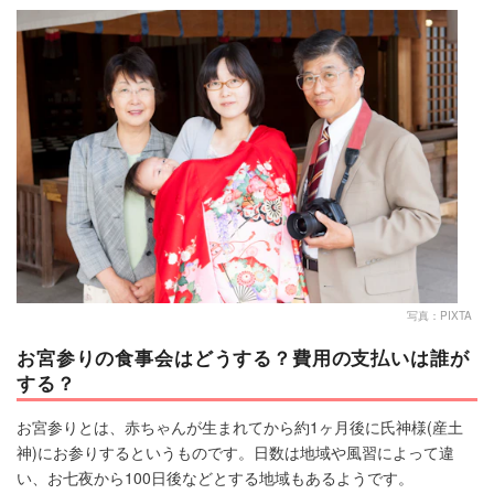
マネー
トレンド・イベント
写真：PIXTA
お宮参りの食事会はどうする？費用の支払いは誰が
する？
お宮参りとは、赤ちゃんが生まれてから約1ヶ月後に氏神様(産土
神)にお参りするというものです。日数は地域や風習によって違
い、お七夜から100日後などとする地域もあるようです。