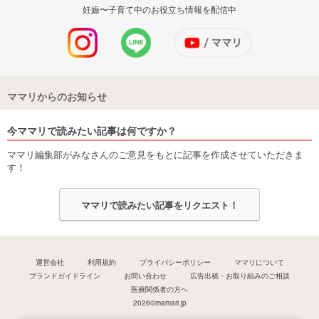
妊娠〜子育て中のお役立ち情報を配信中
ママリからのお知らせ
今ママリで読みたい記事は何ですか？
ママリ編集部がみなさんのご意見をもとに記事を作成させていただきま
す！
ママリで読みたい記事をリクエスト！
運営会社
利用規約
プライバシーポリシー
ママリについて
ブランドガイドライン
お問い合わせ
広告出稿・お取り組みのご相談
医療関係者の方へ
2026©mamari.jp