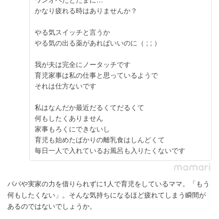
かなり疲れる時はありませんか？
やる気スイッチと言うか
やる気の出る薬があればいいのに（ ; ; ）
我が夫は完全にノータッチです
育児家事は私の仕事と思っているようで
それは仕方ないです
私はなんだか最近だるくてだるくて
何もしたくありません
家事もろくにできないし
育児も始めたばかりの離乳食はしんどくて
毎日一人で入れているお風呂も入りたくないです
パパや実家の力を借りられずに1人で育児をしているママ。「もう
何もしたくない」。そんな気持ちになるほど疲れてしまう瞬間が
あるのではないでしょうか。