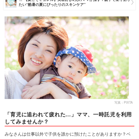
たい“酷暑の夏にぴったりのスキンケア”
マネー
トレンド・イベント
写真：PIXTA
「育児に追われて疲れた...」ママ、一時託児を利用
してみませんか？
みなさんは仕事以外で子供を誰かに預けたことがありますか？ベ