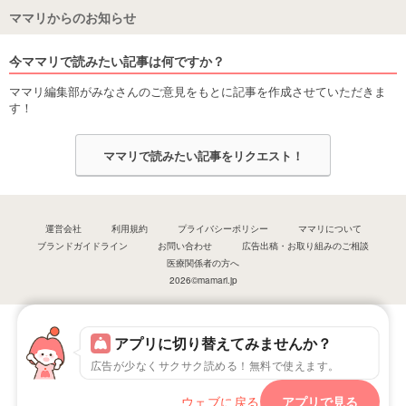
ママリからのお知らせ
今ママリで読みたい記事は何ですか？
ママリ編集部がみなさんのご意見をもとに記事を作成させていただきま
す！
ママリで読みたい記事をリクエスト！
運営会社
利用規約
プライバシーポリシー
ママリについて
ブランドガイドライン
お問い合わせ
広告出稿・お取り組みのご相談
医療関係者の方へ
2026©mamari.jp
アプリに切り替えてみませんか？
広告が少なくサクサク読める！無料で使えます。
ウェブに戻る
アプリで見る