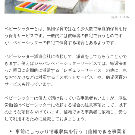
写真：PIXTA
ベビーシッターとは、集団保育ではなく少人数で家庭的保育を行
う保育サービスです。一般的には依頼者の自宅で行うものです
が、ベビーシッターの自宅で保育する場合もあるようです。
ベビーシッター派遣会社に依頼して、派遣をしてもらうことがで
きます。例えばジャパンベビーシッターサービスでは、毎週決ま
った曜日に定期的に派遣する「レギュラーサービス」の他に、急
なおでかけなどに対応する「スポットサービス」や、病児保育の
サービスも行っています。
ベビーシッターは個人で請け負っている事業者もいますが、厚生
労働省はベビーシッターに依頼する場合の注意事項として、以下
のような項目を挙げています。信頼できる事業者に依頼し、安心
して利用するために意識しておきましょう。
事前にしっかり情報収集を行う（信頼できる事業者