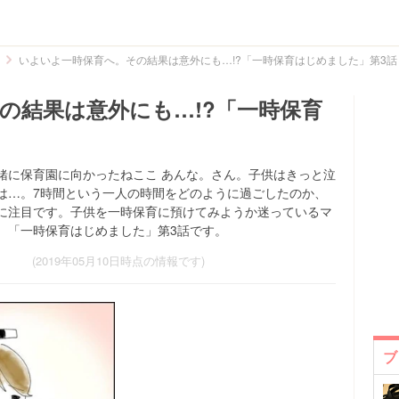
いよいよ一時保育へ。その結果は意外にも…!?「一時保育はじめました」第3話
の結果は意外にも…!?「一時保育
緒に保育園に向かったねここ あんな。さん。子供はきっと泣
は…。7時間という一人の時間をどのように過ごしたのか、
に注目です。子供を一時保育に預けてみようか迷っているマ
。「一時保育はじめました」第3話です。
(2019年05月10日時点の情報です)
ブ