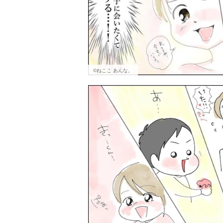
©ねここ あんな。