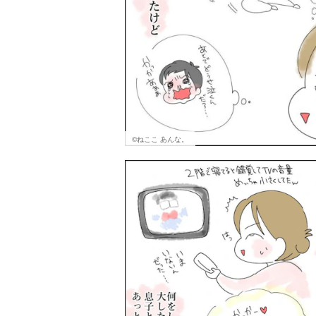
©ねここ あんな。