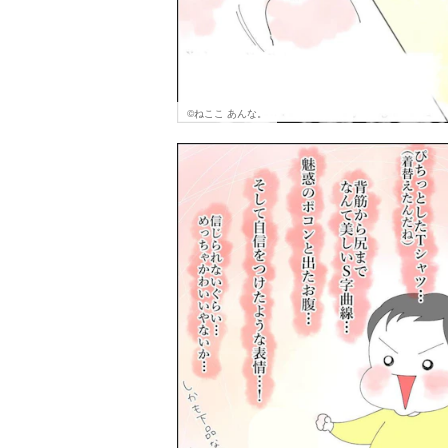
©ねここ あんな。