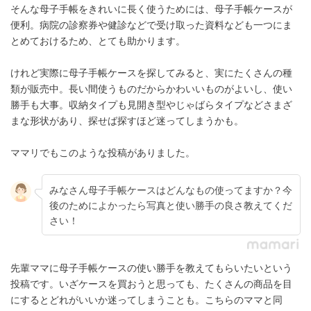
そんな母子手帳をきれいに長く使うためには、母子手帳ケースが
便利。病院の診察券や健診などで受け取った資料なども一つにま
とめておけるため、とても助かります。
けれど実際に母子手帳ケースを探してみると、実にたくさんの種
類が販売中。長い間使うものだからかわいいものがよいし、使い
勝手も大事。収納タイプも見開き型やじゃばらタイプなどさまざ
まな形状があり、探せば探すほど迷ってしまうかも。
ママリでもこのような投稿がありました。
みなさん母子手帳ケースはどんなもの使ってますか？今
後のためによかったら写真と使い勝手の良さ教えてくだ
さい！
先輩ママに母子手帳ケースの使い勝手を教えてもらいたいという
投稿です。いざケースを買おうと思っても、たくさんの商品を目
にするとどれがいいか迷ってしまうことも。こちらのママと同