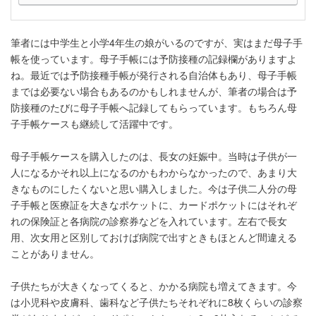
筆者には中学生と小学4年生の娘がいるのですが、実はまだ母子手
帳を使っています。母子手帳には予防接種の記録欄がありますよ
ね。最近では予防接種手帳が発行される自治体もあり、母子手帳
までは必要ない場合もあるのかもしれませんが、筆者の場合は予
防接種のたびに母子手帳へ記録してもらっています。もちろん母
子手帳ケースも継続して活躍中です。
母子手帳ケースを購入したのは、長女の妊娠中。当時は子供が一
人になるかそれ以上になるのかもわからなかったので、あまり大
きなものにしたくないと思い購入しました。今は子供二人分の母
子手帳と医療証を大きなポケットに、カードポケットにはそれぞ
れの保険証と各病院の診察券などを入れています。左右で長女
用、次女用と区別しておけば病院で出すときもほとんど間違える
ことがありません。
子供たちが大きくなってくると、かかる病院も増えてきます。今
は小児科や皮膚科、歯科など子供たちそれぞれに8枚くらいの診察