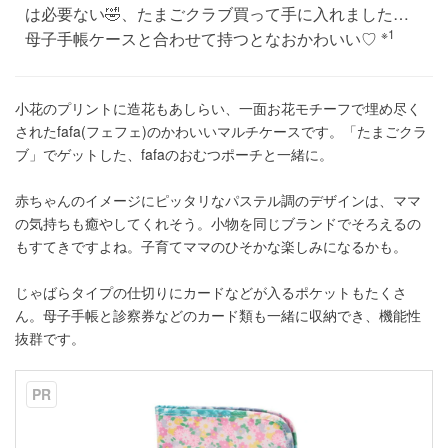
は必要ない🤣、たまごクラブ買って手に入れました…
※1
母子手帳ケースと合わせて持つとなおかわいい♡
小花のプリントに造花もあしらい、一面お花モチーフで埋め尽く
されたfafa(フェフェ)のかわいいマルチケースです。「たまごクラ
ブ」でゲットした、fafaのおむつポーチと一緒に。
赤ちゃんのイメージにピッタリなパステル調のデザインは、ママ
の気持ちも癒やしてくれそう。小物を同じブランドでそろえるの
もすてきですよね。子育てママのひそかな楽しみになるかも。
じゃばらタイプの仕切りにカードなどが入るポケットもたくさ
ん。母子手帳と診察券などのカード類も一緒に収納でき、機能性
抜群です。
PR