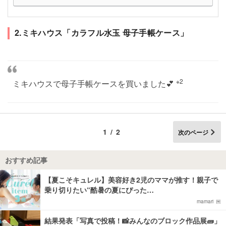
2.ミキハウス「カラフル水玉 母子手帳ケース」
※2
ミキハウスで母子手帳ケースを買いました💕
1/2
次のページ
おすすめ記事
【夏こそキュレル】美容好き2児のママが推す！親子で
乗り切りたい“酷暑の夏にぴった…
mamari
結果発表「写真で投稿！📸みんなのブロック作品展🧱」