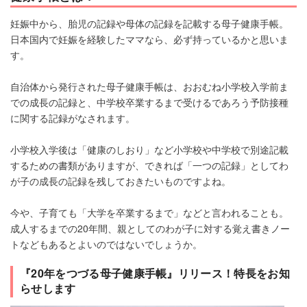
妊娠中から、胎児の記録や母体の記録を記載する母子健康手帳。
日本国内で妊娠を経験したママなら、必ず持っているかと思いま
す。
自治体から発行された母子健康手帳は、おおむね小学校入学前ま
での成長の記録と、中学校卒業するまで受けるであろう予防接種
に関する記録がなされます。
小学校入学後は「健康のしおり」など小学校や中学校で別途記載
するための書類がありますが、できれば「一つの記録」としてわ
が子の成長の記録を残しておきたいものですよね。
今や、子育ても「大学を卒業するまで」などと言われることも。
成人するまでの20年間、親としてのわが子に対する覚え書きノー
トなどもあるとよいのではないでしょうか。
『20年をつづる母子健康手帳』リリース！特長をお知
らせします