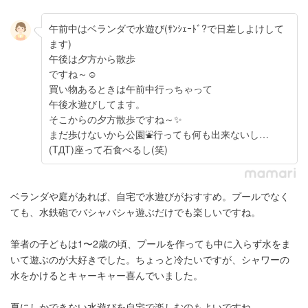
午前中はベランダで水遊び(ｻﾝｼｪｰﾄﾞ?で日差しよけして
ます)
午後は夕方から散歩
ですね～☺
買い物あるときは午前中行っちゃって
午後水遊びしてます。
そこからの夕方散歩ですね～✨
まだ歩けないから公園⛲行っても何も出来ないし…
(TДT)座って石食べるし(笑)
ベランダや庭があれば、自宅で水遊びがおすすめ。プールでなく
ても、水鉄砲でバシャバシャ遊ぶだけでも楽しいですね。
筆者の子どもは1〜2歳の頃、プールを作っても中に入らず水をま
いて遊ぶのが大好きでした。ちょっと冷たいですが、シャワーの
水をかけるとキャーキャー喜んでいました。
夏にしかできない水遊びを自宅で楽しむのもよいですね。