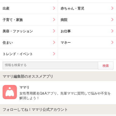
出産
赤ちゃん・育児
子育て・家族
病院
美容・ファッション
お仕事
住まい
マネー
トレンド・イベント
ママリ編集部のオススメアプリ
ママリ
女性専用匿名Q&Aアプリ。先輩ママに質問して悩みや不安を
解消しよう！
フォローしてね！ママリ公式アカウント