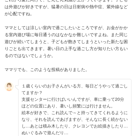
は外遊びが好きですが、猛暑の日は日射病や熱中症、紫外線など
が心配ですね。
ママとしては涼しい室内で過ごしたいところですが、お金がかか
る室内遊び場に毎日通うのはなかなか難しいですよね。また同じ
遊びが続いてしまうと、子どもが飽きてしまうといった新たな困
りごとも出てきます。暑い日の上手な過ごし方が知りたい方もい
るのではないでしょうか。
ママリでも、このような投稿がありました。
１歳くらいのお子さんがいる方、毎日どうやって過ごし
てますか？
支援センターに行けばいいんですが、車に乗って20分
ほどの位置にあり、暑いし頻繁には行けません。
絵本が好きで、これ読んで～と持ってきてくれるように
なり、それを読んであげますが、そんなに長く続かない
し…あとは積み木したり、クレヨンでお絵描きしたり…
ぬいぐるみで遊んだり…