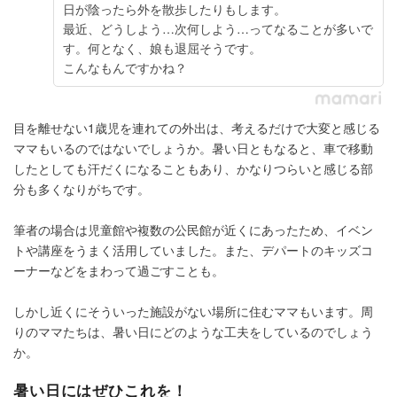
日が陰ったら外を散歩したりもします。
最近、どうしよう…次何しよう…ってなることが多いで
す。何となく、娘も退屈そうです。
こんなもんですかね？
目を離せない1歳児を連れての外出は、考えるだけで大変と感じる
ママもいるのではないでしょうか。暑い日ともなると、車で移動
したとしても汗だくになることもあり、かなりつらいと感じる部
分も多くなりがちです。
筆者の場合は児童館や複数の公民館が近くにあったため、イベン
トや講座をうまく活用していました。また、デパートのキッズコ
ーナーなどをまわって過ごすことも。
しかし近くにそういった施設がない場所に住むママもいます。周
りのママたちは、暑い日にどのような工夫をしているのでしょう
か。
暑い日にはぜひこれを！