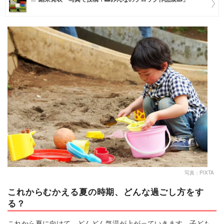
マネー
トレンド・イベント
写真：PIXTA
これからむかえる夏の時期、どんな過ごし方をす
る？
これから夏に向けて、どんどん気温が上がっていきます。子ども