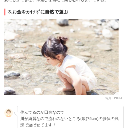
3.お金をかけずに自然で遊ぶ
写真：PIXTA
住んでるのが田舎なので
川が綺麗なので流れのないところ(娘(75cm)の膝位の浅
瀬で遊ばせてます！