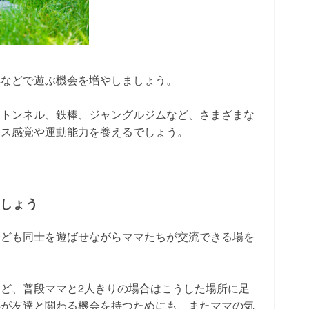
具などで遊ぶ機会を増やしましょう。
、トンネル、鉄棒、ジャングルジムなど、さまざまな
ンス感覚や運動能力を養えるでしょう。
。
ましょう
子ども同士を遊ばせながらママたちが交流できる場を
ど、普段ママと2人きりの場合はこうした場所に足
供が友達と関わる機会を持つためにも、またママの気