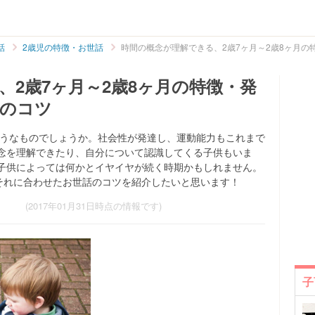
話
2歳児の特徴・お世話
時間の概念が理解できる、2歳7ヶ月～2歳8ヶ月
、2歳7ヶ月～2歳8ヶ月の特徴・発
話のコツ
ようなものでしょうか。社会性が発達し、運動能力もこれまで
念を理解できたり、自分について認識してくる子供もいま
子供によっては何かとイヤイヤが続く時期かもしれません。
、それに合わせたお世話のコツを紹介したいと思います！
(2017年01月31日時点の情報です)
子