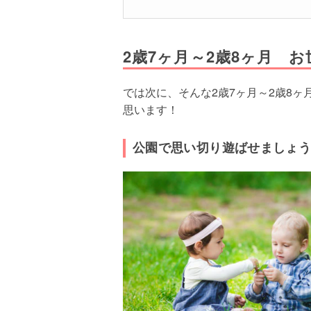
2歳7ヶ月～2歳8ヶ月 
では次に、そんな2歳7ヶ月～2歳8
思います！
公園で思い切り遊ばせましょ