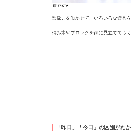
想像力を働かせて、いろいろな遊具
積み木やブロックを家に見立ててつ
「昨日」「今日」の区別がわ