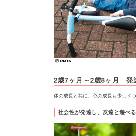
2歳7ヶ月～2歳8ヶ月 
体の成長と共に、心の成長も少しず
社会性が発達し、友達と遊べ