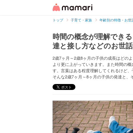
トップ
子育て・家族
年齢別の特徴・お世
時間の概念が理解できる
達と接し方などのお世
2歳7ヶ月～2歳8ヶ月の子供の成長はどの
より更に上がっていきます。また時間の概
す。言葉はある程度理解してくれるけど、
そんな2歳7ヶ月～8ヶ月の子供の発達と