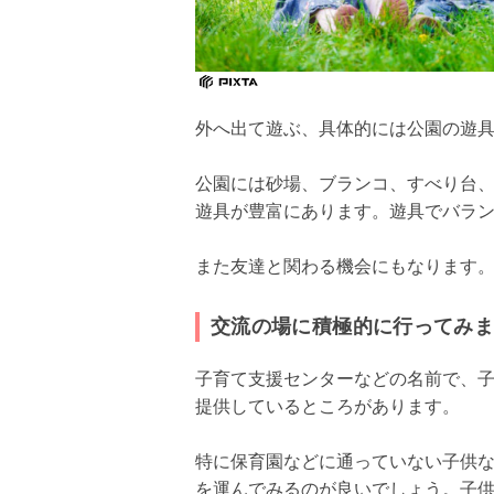
外へ出て遊ぶ、具体的には公園の遊
公園には砂場、ブランコ、すべり台
遊具が豊富にあります。遊具でバラ
また友達と関わる機会にもなります
交流の場に積極的に行ってみ
子育て支援センターなどの名前で、
提供しているところがあります。
特に保育園などに通っていない子供な
を運んでみるのが良いでしょう。子