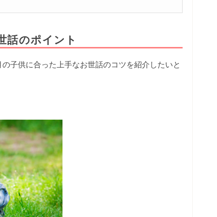
お世話のポイント
ヶ月の子供に合った上手なお世話のコツを紹介したいと
う