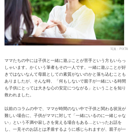
写真：PIXTA
ママたちの中には子供と一緒に遊ぶことが苦手という方もいらっ
しゃいます。かくいう筆者もその一人です。一緒に遊ぶことが好
きではないなんて母親としての素質がないのかと落ち込むことも
ありましたが、そんな時、「何もしないで親子が一緒にいる時間
も子供にとっては大きな心の安定につながる」ということを知り
救われました。
以前のコラムの中で、ママが時間のない中で子供と関わる状況が
難しい場合に、子供がママに対して「一緒にいるのに一緒じゃな
い」という不満や寂しさを覚える場合もある…といったお話を
し、一見そのお話とは矛盾するように感じられますが、親子が一