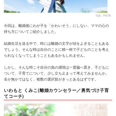
写真：PIXTA
今回は、離婚後にわが子を「かわいそう」にしない、ママの心の
持ち方についてご紹介しました。
結婚生活を送る中で、時には離婚の文字が頭をよぎることもある
でしょう。そんな時は自分のことに精一杯で子どものことを考え
られなくなってしまうこともあるかもしれません。
しかし、そんな時こそ自分の負の感情は一度脇へ置き、子どもに
ついて、子育てについて、少し立ち止まって考えてみませんか。
全か無かではなく、複数の選択肢がきっとあるはずです。
いわもと くみこ(離婚カウンセラー／勇気づけ子育
てコーチ)