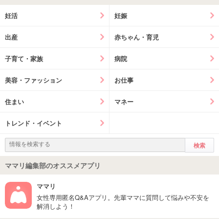
妊活
妊娠
出産
赤ちゃん・育児
子育て・家族
病院
美容・ファッション
お仕事
住まい
マネー
トレンド・イベント
ママリ編集部のオススメアプリ
ママリ
女性専用匿名Q&Aアプリ。先輩ママに質問して悩みや不安を
解消しよう！