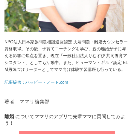
NPO法人日本家族問題相談連盟認定 夫婦問題・離婚カウンセラー
資格取得。その後、子育てコーチングを学び、親の離婚が子に与
える影響に焦点を置き、現在「一般社団法人りむすび 共同養育ア
シスタント」としても活動中。また、ヒューマン・ギルド認定 EL
M勇気づけリーダーとしてママ向け体験学習講座も行っている。
記事提供：ハッピー・ノート.com
著者：ママリ編集部
離婚
についてママリのアプリで先輩ママに質問してみよ
う！