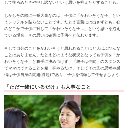
して後ろめたさや申し訳ないという思いを抱えたりすることも。
しかしその際に一番大事なのは、子供に「かわいそうな子」とい
うレッテルを貼らないことです。たとえ言葉には出さずとも、心
のどこかで子供に対して「かわいそうな子…」という思いを抱え
ている場合、その思いは確実に子供へと伝わります。
そして自分のことをかわいそうと思われることほど人はふびんな
ことはありません。たとえどのような状況となっても子供を「か
わいそうな子」と勝手に決めつけず、「親子は仲間」のスタンス
でママはできることを精一杯やるだけ、そしてその先の思考や感
情は子供自身の問題(課題)であり、子供を信頼して任せましょう。
「ただ一緒にいるだけ」も大事なこと