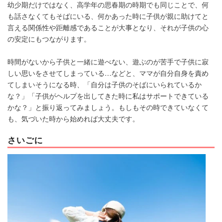
幼少期だけではなく、高学年の思春期の時期でも同じことで、何
も話さなくてもそばにいる、何かあった時に子供が親に助けてと
言える関係性や距離感であることが大事となり、それが子供の心
の安定にもつながります。
時間がないから子供と一緒に遊べない、遊ぶのが苦手で子供に寂
しい思いをさせてしまっている…などと、ママが自分自身を責め
てしまいそうになる時、「自分は子供のそばにいられているか
な？」「子供がヘルプを出してきた時に私はサポートできている
かな？」と振り返ってみましょう。もしもその時できていなくて
も、気づいた時から始めれば大丈夫です。
さいごに