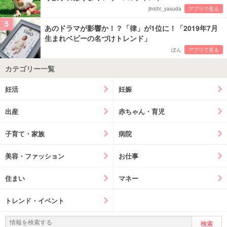
jinichi_yasuda
アプリで見る
5
あのドラマが影響か！？「律」が1位に！「2019年7月
生まれベビーの名づけトレンド」
ぽん
アプリで見る
カテゴリー一覧
妊活
妊娠
出産
赤ちゃん・育児
子育て・家族
病院
美容・ファッション
お仕事
住まい
マネー
トレンド・イベント