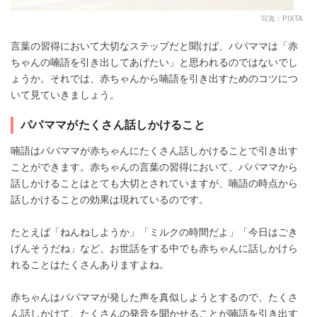
写真：PIXTA
言葉の習得において大切なステップだと聞けば、パパママは「赤
ちゃんの喃語を引き出してあげたい」と思われるのではないでし
ょうか。それでは、赤ちゃんから喃語を引き出すためのコツにつ
いて見ていきましょう。
パパママがたくさん話しかけること
喃語はパパママが赤ちゃんにたくさん話しかけることで引き出す
ことができます。赤ちゃんの言葉の習得において、パパママから
話しかけることはとても大切とされていますが、喃語の時点から
話しかけることの効果は現れているのです。
たとえば「ねんねしようか」「ミルクの時間だよ」「今日はごき
げんそうだね」など、お世話をする中でも赤ちゃんに話しかけら
れることはたくさんありますよね。
赤ちゃんはパパママが発した声を真似しようとするので、たくさ
ん話しかけて、たくさんの発音を聞かせることが喃語を引き出す