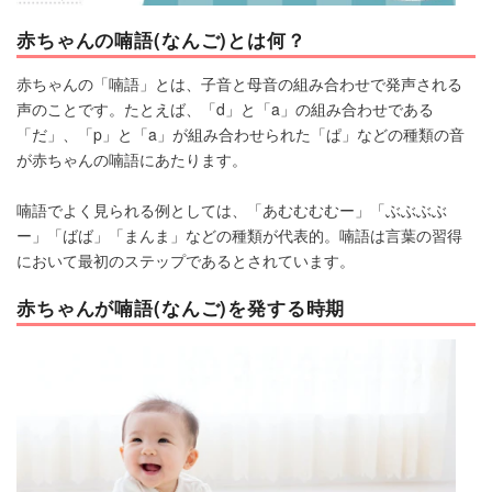
赤ちゃんの喃語(なんご)とは何？
赤ちゃんの「喃語」とは、子音と母音の組み合わせで発声される
声のことです。たとえば、「d」と「a」の組み合わせである
「だ」、「p」と「a」が組み合わせられた「ぱ」などの種類の音
が赤ちゃんの喃語にあたります。
喃語でよく見られる例としては、「あむむむむー」「ぶぶぶぶ
ー」「ばば」「まんま」などの種類が代表的。喃語は言葉の習得
において最初のステップであるとされています。
赤ちゃんが喃語(なんご)を発する時期