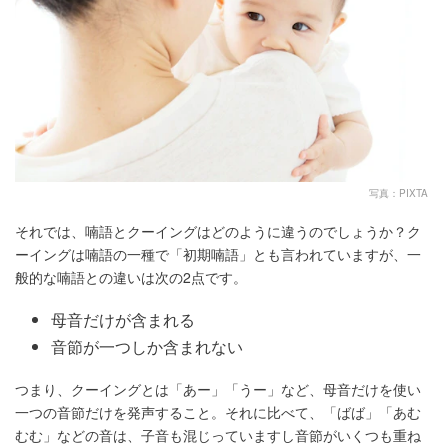
写真：PIXTA
それでは、喃語とクーイングはどのように違うのでしょうか？ク
ーイングは喃語の一種で「初期喃語」とも言われていますが、一
般的な喃語との違いは次の2点です。
母音だけが含まれる
音節が一つしか含まれない
つまり、クーイングとは「あー」「うー」など、母音だけを使い
一つの音節だけを発声すること。それに比べて、「ばば」「あむ
むむ」などの音は、子音も混じっていますし音節がいくつも重ね