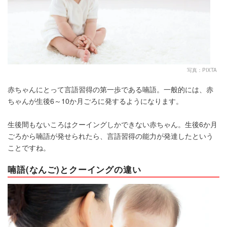
写真：PIXTA
赤ちゃんにとって言語習得の第一歩である喃語。一般的には、赤
ちゃんが生後6～10か月ごろに発するようになります。
生後間もないころはクーイングしかできない赤ちゃん。生後6か月
ごろから喃語が発せられたら、言語習得の能力が発達したという
ことですね。
喃語(なんご)とクーイングの違い