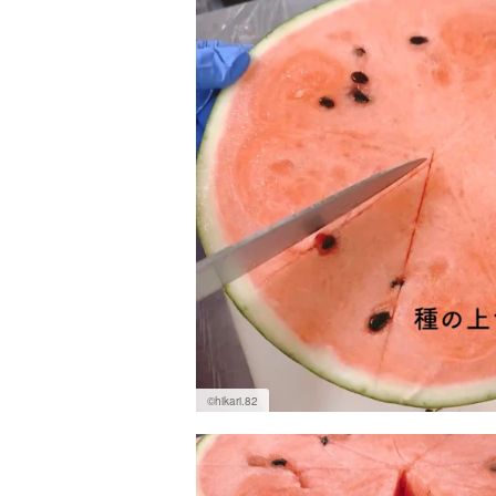
©︎hikari.82