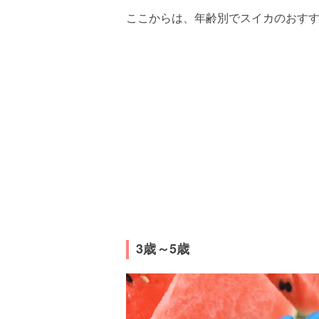
ここからは、年齢別でスイカのおす
3歳～5歳