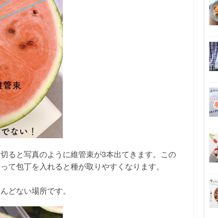
切ると写真のように維管束が3本出てきます。この
沿って包丁を入れると種が取りやすくなります。
とんどない場所です。