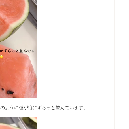
このように種が縦にずらっと並んでいます。