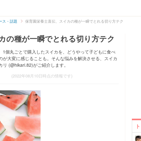
ース・話題
保育園栄養士直伝、スイカの種が一瞬でとれる切り方テク
カの種が一瞬でとれる切り方テク
。1個丸ごとで購入したスイカを、どうやって子どもに食べ
のが大変に感じることも。そんな悩みを解決させる、スイカ
@hikari.82)がご紹介します。
(2022年08月10日時点の情報です)
ト