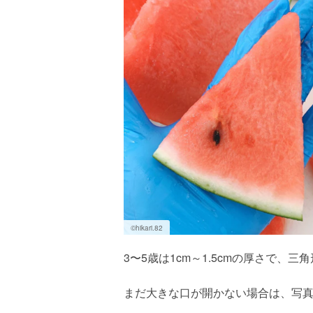
©︎hikari.82
3〜5歳は1cm～1.5cmの厚さで、三
まだ大きな口が開かない場合は、写