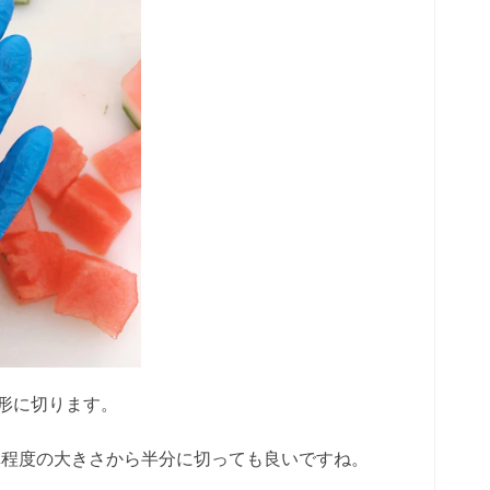
角形に切ります。
真程度の大きさから半分に切っても良いですね。