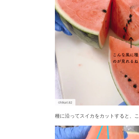
©︎hikari.82
種に沿ってスイカをカットすると、