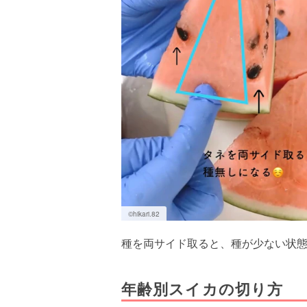
©︎hikari.82
種を両サイド取ると、種が少ない状
年齢別スイカの切り方