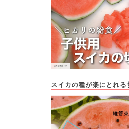
©︎hikari.82
スイカの種が楽にとれる