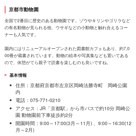
京都市動物園
全国で2番目に歴史のある動物園です。ゾウやキリンやゴリラなど
の有名動物が見られる他、ウサギなどの小動物と触れ合えるコー
ナーも人気です。
園内にはリニューアルオープンされた図書館カフェもあり、約7,0
00冊が蔵書されています。動物の絵本や写真集なども置いてある
ので、休憩がてら親子で読書を楽しむのも良いですね。
基本情報
住所：京都府京都市左京区岡崎法勝寺町 岡崎公園
内
電話：075-771-0210
アクセス：JR「京都駅」から市バスで約10分 岡崎公
園 動物園前下車徒歩約2分
開園時間：9:00～17:00(3月～11月) 、9:00～16:30(12
月～2月)