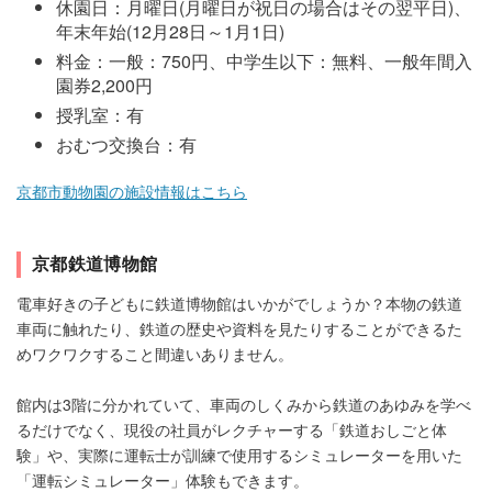
休園日：月曜日(月曜日が祝日の場合はその翌平日)、
年末年始(12月28日～1月1日)
料金：一般：750円、中学生以下：無料、一般年間入
園券2,200円
授乳室：有
おむつ交換台：有
京都市動物園の施設情報はこちら
京都鉄道博物館
電車好きの子どもに鉄道博物館はいかがでしょうか？本物の鉄道
車両に触れたり、鉄道の歴史や資料を見たりすることができるた
めワクワクすること間違いありません。
館内は3階に分かれていて、車両のしくみから鉄道のあゆみを学べ
るだけでなく、現役の社員がレクチャーする「鉄道おしごと体
験」や、実際に運転士が訓練で使用するシミュレーターを用いた
「運転シミュレーター」体験もできます。