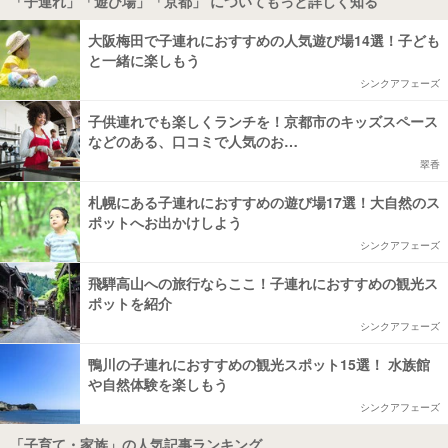
「子連れ」「遊び場」「京都」 についてもっと詳しく知る
大阪梅田で子連れにおすすめの人気遊び場14選！子ども
と一緒に楽しもう
シンクアフェーズ
子供連れでも楽しくランチを！京都市のキッズスペース
などのある、口コミで人気のお…
翠香
札幌にある子連れにおすすめの遊び場17選！大自然のス
ポットへお出かけしよう
シンクアフェーズ
飛騨高山への旅行ならここ！子連れにおすすめの観光ス
ポットを紹介
シンクアフェーズ
鴨川の子連れにおすすめの観光スポット15選！ 水族館
や自然体験を楽しもう
シンクアフェーズ
「子育て・家族」の人気記事ランキング