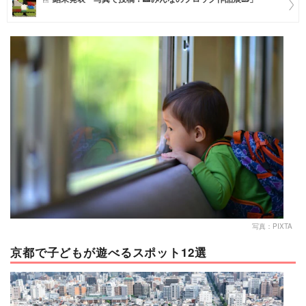
マネー
トレンド・イベント
写真：PIXTA
京都で子どもが遊べるスポット12選