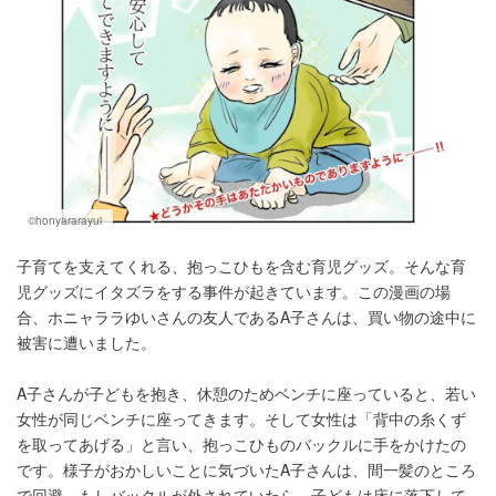
©honyararayui
子育てを支えてくれる、抱っこひもを含む育児グッズ。そんな育
児グッズにイタズラをする事件が起きています。この漫画の場
合、ホニャララゆいさんの友人であるA子さんは、買い物の途中に
被害に遭いました。
A子さんが子どもを抱き、休憩のためベンチに座っていると、若い
女性が同じベンチに座ってきます。そして女性は「背中の糸くず
を取ってあげる」と言い、抱っこひものバックルに手をかけたの
です。様子がおかしいことに気づいたA子さんは、間一髪のところ
で回避。もしバックルが外されていたら、子どもは床に落下して