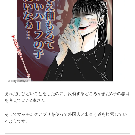
©honyararayui
あれだけひどいことをしたのに、反省するどころかまだA子の悪口
を考えていたZ本さん。
そしてマッチングアプリを使って外国人と出会う道を模索してい
るようです。