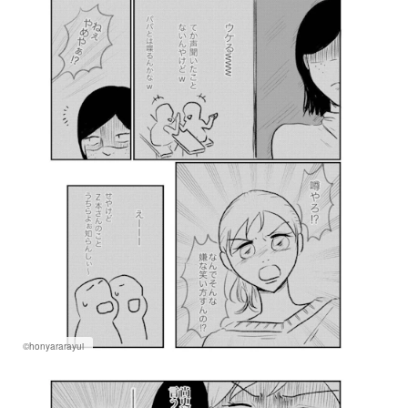
©honyararayui