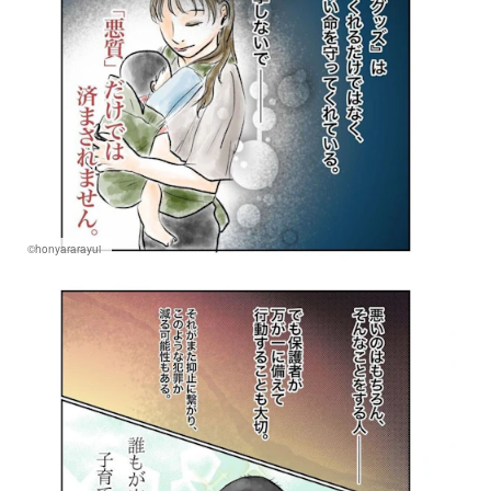
©honyararayui