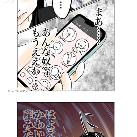
©honyararayui