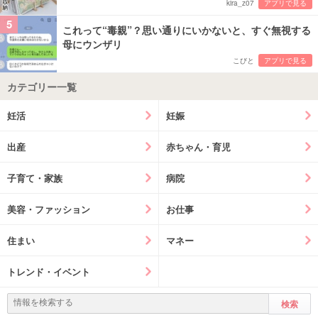
kira_z07
アプリで見る
5
これって“毒親”？思い通りにいかないと、すぐ無視する
母にウンザリ
こびと
アプリで見る
カテゴリー一覧
妊活
妊娠
出産
赤ちゃん・育児
子育て・家族
病院
美容・ファッション
お仕事
住まい
マネー
トレンド・イベント