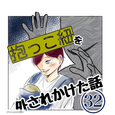
©honyararayui