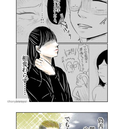
©honyararayui