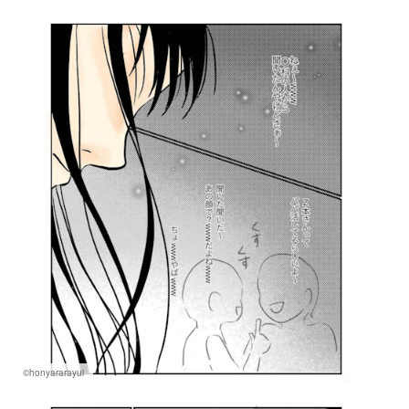
©honyararayui