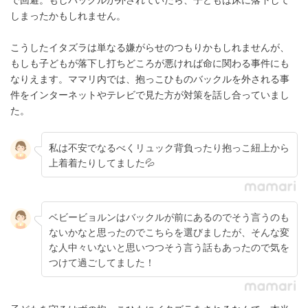
しまったかもしれません。
こうしたイタズラは単なる嫌がらせのつもりかもしれませんが、
もしも子どもが落下し打ちどころが悪ければ命に関わる事件にも
なりえます。ママリ内では、抱っこひものバックルを外される事
件をインターネットやテレビで見た方が対策を話し合っていまし
た。
私は不安でなるべくリュック背負ったり抱っこ紐上から
上着着たりしてました💦
ベビービョルンはバックルが前にあるのでそう言うのも
ないかなと思ったのでこちらを選びましたが、そんな変
な人中々いないと思いつつそう言う話もあったので気を
つけて過ごしてました！