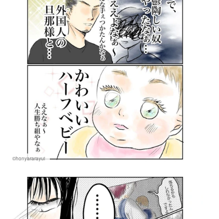
©honyararayui