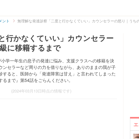
メント
無理解な発達診察「二度と行かなくていい」カウンセラーの怒り｜うち
と行かなくていい」カウンセラー
級に移籍するまで
y)さんが小学一年生の息子の発達に悩み、支援クラスへの移籍を決
ウンセラーなど周りの力を借りながら、ありのままの我が子
診すると、医師から「発達障害は甘え」と言われてしまった
するまで』第54話をごらんください。
(2024年03月13日時点の情報です)
エ