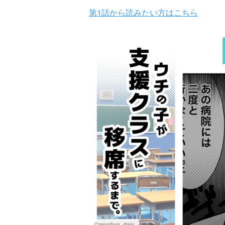
第1話から読みたい方はこちら
Ⓒmocchan_diary