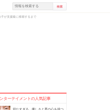
の子が支援級に移籍するまで
ンターテイメントの人気記事
切なすぎる...優しさと悪の心を持つ