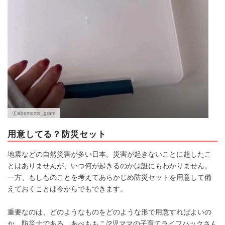
Ⓒabemomo_gram
用意してる？防災セット
地震などの自然災害が多い日本。災害が起きないことに超したこ
とはありませんが、いつ何が起きるのかは誰にもわかりません。
一方、もしものことを考えてあらかじめ防災セットを用意して備
えておくことは今からでもできます。
重要なのは、どのようなものをどのような形で用意すればよいの
か。防災士である、あべももこ/2児ママの子育てライフハックさん