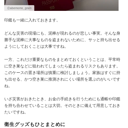
Ⓒabemomo_gram
印鑑も一緒に入れておきます。
どんな災害の現場にも、泥棒が現れるのが悲しい事実。そんな身
勝手な泥棒に大事なものを盗まれないために、サッと持ち出せる
ようにしておくことは大事ですね。
一方、これだけ重要なものをまとめておくということは、平常時
に空き巣などに狙われてしまったら盗まれるリスクもあります。
このケースの置き場所は慎重に検討しましょう。家族はすぐに持
ち出せる、かつ空き巣に推測されにくい場所を選ぶのがいいです
ね。
いざ災害がおきたとき、お金の手続きを行うためにも通帳や印鑑
を持ち合わせていることは大切。そのときに備えて用意しておき
たいですね。
衛生グッズもひとまとめに