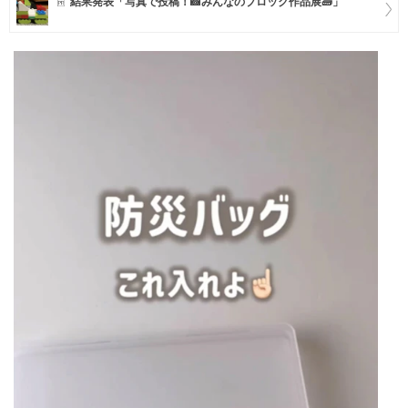
結果発表「写真で投稿！📸みんなのブロック作品展🧱」
マネー
トレンド・イベント