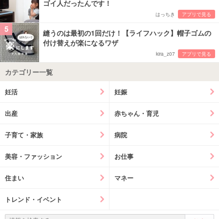
ゴイ人だったんです！
はっちき
アプリで見る
5
縫うのは最初の1回だけ！【ライフハック】帽子ゴムの
付け替えが楽になるワザ
kira_z07
アプリで見る
カテゴリー一覧
妊活
妊娠
出産
赤ちゃん・育児
子育て・家族
病院
美容・ファッション
お仕事
住まい
マネー
トレンド・イベント