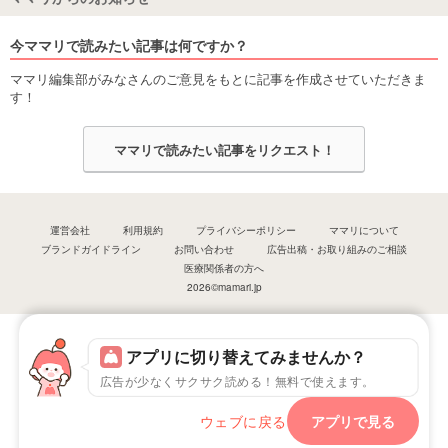
今ママリで読みたい記事は何ですか？
ママリ編集部がみなさんのご意見をもとに記事を作成させていただきま
す！
ママリで読みたい記事をリクエスト！
運営会社
利用規約
プライバシーポリシー
ママリについて
ブランドガイドライン
お問い合わせ
広告出稿・お取り組みのご相談
医療関係者の方へ
2026©mamari.jp
アプリに切り替えてみませんか？
広告が少なくサクサク読める！無料で使えます。
ウェブに戻る
アプリで見る