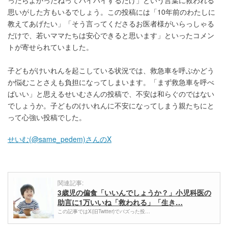
ったらよかったねってバイバイするだけ」という言葉に救われる
思いがした方もいるでしょう。この投稿には「10年前のわたしに
教えてあげたい」「そう言ってくださるお医者様がいらっしゃる
だけで、若いママたちは安心できると思います」といったコメン
トが寄せられていました。
子どもがけいれんを起こしている状況では、救急車を呼ぶかどう
か悩むことさえも負担になってしまいます。「まず救急車を呼べ
ばいい」と思えるせいむさんの投稿で、不安は和らぐのではない
でしょうか。子どものけいれんに不安になってしまう親たちにと
って心強い投稿でした。
せいむ(@same_pedem)さんのX
関連記事:
3歳児の偏食「いいんでしょうか？」小児科医の
助言に1万いいね「救われる」「生き…
この記事ではX(旧Twitter)でバズった投…