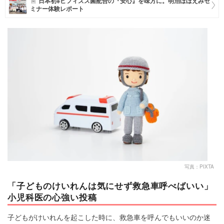
日本初※ビフィズス菌配合の『安心』を味方に。明治ほほえみセ
ミナー体験レポート
マネー
トレンド・イベント
写真：PIXTA
「子どものけいれんは気にせず救急車呼べばいい」
小児科医の心強い投稿
子どもがけいれんを起こした時に、救急車を呼んでもいいのか迷