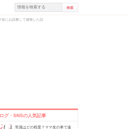
マ友にお説教して後悔した話
ログ・SNSの人気記事
常識はどの程度？ママ友の車で遠