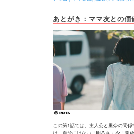
あとがき：ママ友との価
この第1話では、主人公と里奈の関係
は、自分にはない「明るさ」や「開