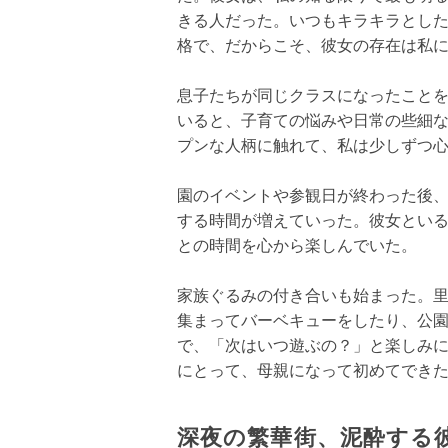
きる人だった。いつもキラキラとし
格で、だからこそ、彼女の存在は私
息子たちが同じクラスになったこと
いると、子育ての悩みや日常の些細
プンな人柄に触れて、私は少しずつ
園のイベントや参観日が終わった後
する時間が増えていった。彼女とい
との時間を心から楽しんでいた。
家族ぐるみの付き合いも始まった。
集まってバーベキューをしたり、公
で、「次はいつ遊ぶの？」と楽しみ
にとって、母親になって初めてでき
深夜の繁華街、泥酔する