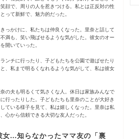
た笑顔で、周りの人を惹きつける。私とは正反対の性
にとって新鮮で、魅力的だった。
をきっかけに、私たちは仲良くなった。里奈と話して
な不満も、笑い飛ばせるような気がした。彼女のオー
心を開いていった。
、ランチに行ったり、子どもたちを公園で遊ばせたり
ると、私まで明るくなれるような気がして、私は彼女
里奈の夫も明るくて気さくな人。休日は家族みんなで
園に行ったりした。子どもたちも里奈のことが大好き
にしている様子を見て、私は嬉しくなった。里奈は私
た、心から信頼できる大切な友人だった。
彼女…知らなかったママ友の「裏