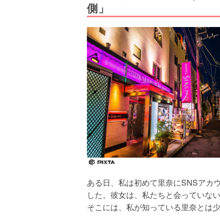
側」
ある日、私は初めて里奈にSNSアカ
した。彼女は、私たちと会っていな
そこには、私が知っている里奈とは