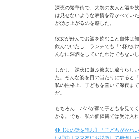
深夜の繁華街で、大勢の友人と酒を
は見せないような表情を浮かべてい
が湧き上がるのを感じた。
彼女が好んでお酒を飲むこと自体は
飲んでいたし、ランチでも「1杯だけ
んなに深酒をしていたわけでもない
しかし、深夜に遊ぶ彼女は違うらしい
た。そんな姿を目の当たりにすると
私の性格上、子どもを置いて深夜ま
だ。
もちろん、パパが家で子どもを見て
かる。でも、私の価値観では受け入
🔴【次の話を読む】「子どもがかわ
い理由｜ママ友にお説教して後悔し