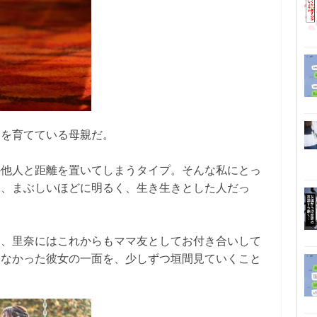
もを育てている母親だ。
か他人と距離を置いてしまうタイプ。そんな私にとっ
は、まぶしいほどに明るく、生き生きとした人だっ
り、里奈にはこれからもママ友としてお付き合いして
らなかった彼女の一面を、少しずつ垣間見ていくこと