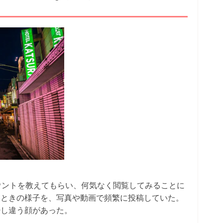
ウントを教えてもらい、何気なく閲覧してみることに
いときの様子を、写真や動画で頻繁に投稿していた。
少し違う顔があった。