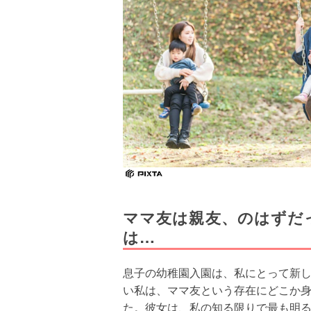
ママ友は親友、のはずだ
は…
息子の幼稚園入園は、私にとって新
い私は、ママ友という存在にどこか
た。彼女は、私の知る限りで最も明