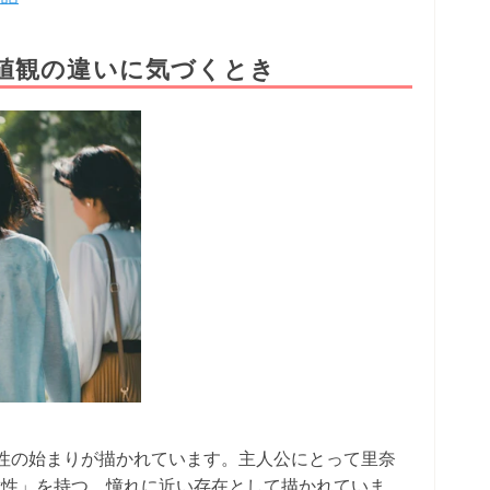
値観の違いに気づくとき
性の始まりが描かれています。主人公にとって里奈
放性」を持つ、憧れに近い存在として描かれていま