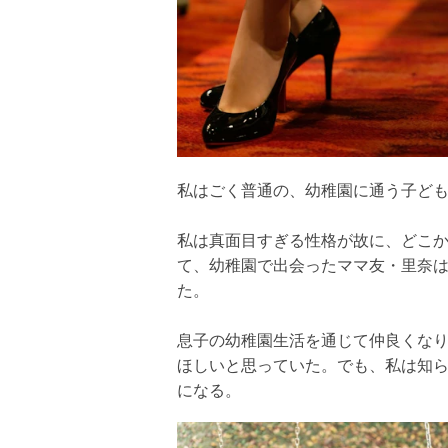
私はごく普通の、幼稚園に通う子ど
私は真面目すぎる性格が故に、どこ
て、幼稚園で出会ったママ友・里奈
た。
息子の幼稚園生活を通じて仲良くな
ほしいと思っていた。でも、私は知
になる。