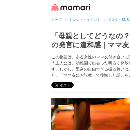
トップ
トレンド・イベント
ブログ・SNS
「母親としてどうなの？
の発言に違和感｜ママ友
この物語は、ある女性のママ友付き合いに
う主人公は、幼稚園で出会った明るく奔放
す。しかし、里奈の自由すぎる振る舞いは
た。『ママ友にお説教して後悔した話』を