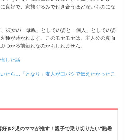
常に良好で、家族ぐるみで付き合うほど深いものにな
て、彼女の「母親」としての姿と「個人」としての姿
の火種が蒔かれます。このモヤモヤは、主人公の真面
がぶつかる前触れなのかもしれません。
後悔した話
ていたら…「となり」友人が口パクで伝えたかったこ
容好き2児のママが推す！親子で乗り切りたい“酷暑