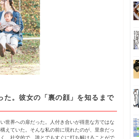
った。彼女の「裏の顔」を知るまで
しい世界への扉だった。人付き合いが得意な方ではな
身構えていた。そんな私の前に現れたのが、里奈だっ
るく、社交的で、誰とでもすぐに打ち解けることがで