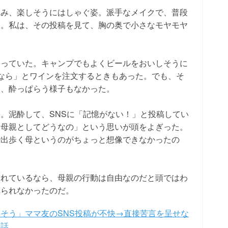
飲み、楽しそうにはしゃぐ姿。派手なメイクで、普段
た。私は、その投稿を見て、胸の奥で小さなモヤモヤ
知っていた。キャンプでもよくビールをおいしそうに
なら」とワインを注文するときもあった。でも、そ
し、酔っぱらう様子もなかった。
。泥酔して、SNSに「記憶がない！」と投稿してい
「母親としてどうなの」という思いが頭をよぎった。
で出歩く母というのがちょっと想像できなかったの
くれているなら、母親の行動は自由なのだと頭ではわ
れられなかったのだ。
いそう」ママ友のSNS投稿が不快→直接苦言を呈せな
た話