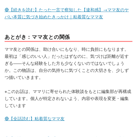
🔴【続きを読む】たった一言で察知した【違和感】→ママ友のヤ
バい本質に気づき始めたきっかけ｜粘着質なママ友
あとがき：ママ友との関係
ママ友との関係は、助け合いにもなり、時に負担にもなります。
最初は「感じのいい人」だったはずなのに、気づけば距離が近す
ぎる——そんな経験をした方も少なくないのではないでしょう
か。この物語は、自分の気持ちに気づくことの大切さを、少しず
つ描いていきます。
※このお話は、ママリに寄せられた体験談をもとに編集部が再構成
しています。個人が特定されないよう、内容や表現を変更・編集
しています
🔴【全話読む】粘着質なママ友