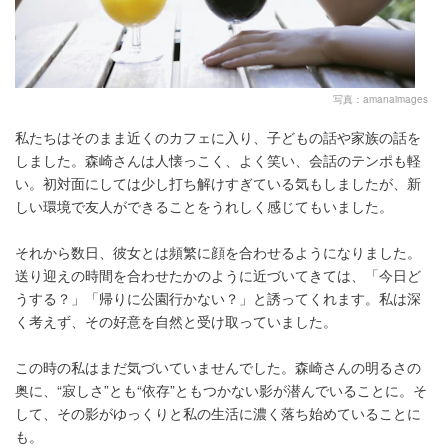
写真：amanaimages
私たちはそのまま近くのカフェに入り、子どもの話や家族の話を
しました。森崎さんは人懐っこく、よく笑い、会話のテンポも軽
い。初対面にしては少し打ち解けすぎている気もしましたが、新
しい環境で友人ができることをうれしく感じてもいました。
それから数日、彼女とは頻繁に顔を合わせるようになりました。
送り迎えの時間を合わせたかのように近づいてきては、「今日ど
うする？」「帰りに公園行かない？」と誘ってくれます。私は深
く考えず、その好意を自然と受け取っていました。
この時の私はまだ気づいていませんでした。森崎さんの明るさの
奥に、“寂しさ”とも“依存”ともつかない影が潜んでいることに。そ
して、その影がゆっくりと私の生活に濃く落ち始めていることに
も。