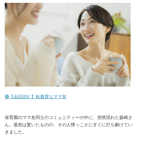
マネー
トレンド・イベント
🔴【全話読む】粘着質なママ友
保育園のママ友同士のコミュニティーの中に、突然現れた森崎さ
ん。最初は驚いたものの、その人懐っこさにすぐに打ち解けてい
きました。