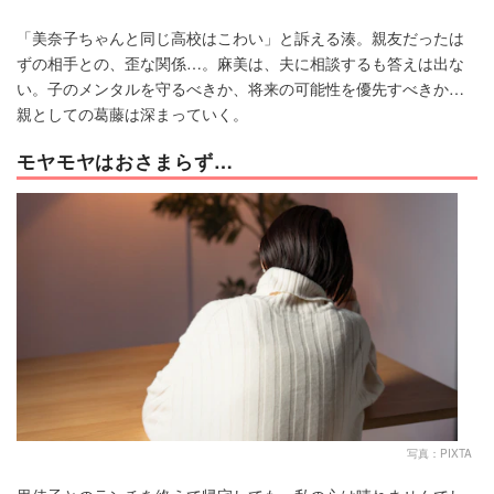
「美奈子ちゃんと同じ高校はこわい」と訴える湊。親友だったは
ずの相手との、歪な関係…。麻美は、夫に相談するも答えは出な
い。子のメンタルを守るべきか、将来の可能性を優先すべきか…
親としての葛藤は深まっていく。
モヤモヤはおさまらず…
写真：PIXTA