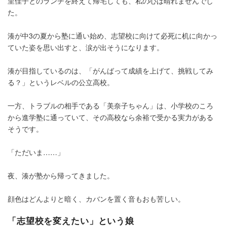
里佳子とのランチを終えて帰宅しても、私の心は晴れませんでし
た。
湊が中3の夏から塾に通い始め、志望校に向けて必死に机に向かっ
ていた姿を思い出すと、涙が出そうになります。
湊が目指しているのは、「がんばって成績を上げて、挑戦してみ
る？」というレベルの公立高校。
一方、トラブルの相手である「美奈子ちゃん」は、小学校のころ
から進学塾に通っていて、その高校なら余裕で受かる実力がある
そうです。
「ただいま……」
夜、湊が塾から帰ってきました。
顔色はどんよりと暗く、カバンを置く音もおも苦しい。
「志望校を変えたい」という娘