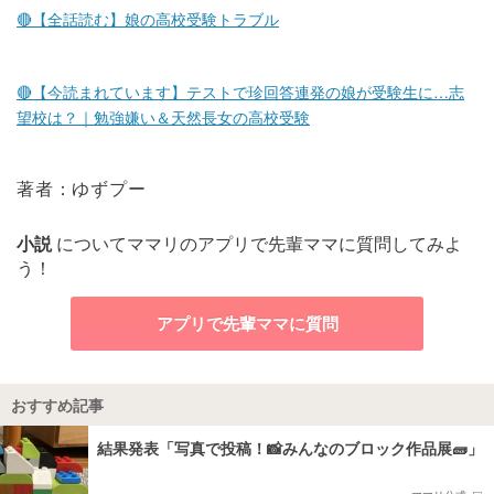
🔴【全話読む】娘の高校受験トラブル
🔴【今読まれています】テストで珍回答連発の娘が受験生に…志
望校は？｜勉強嫌い＆天然長女の高校受験
著者：ゆずプー
小説
についてママリのアプリで先輩ママに質問してみよ
う！
アプリで先輩ママに質問
おすすめ記事
結果発表「写真で投稿！📸みんなのブロック作品展🧱」