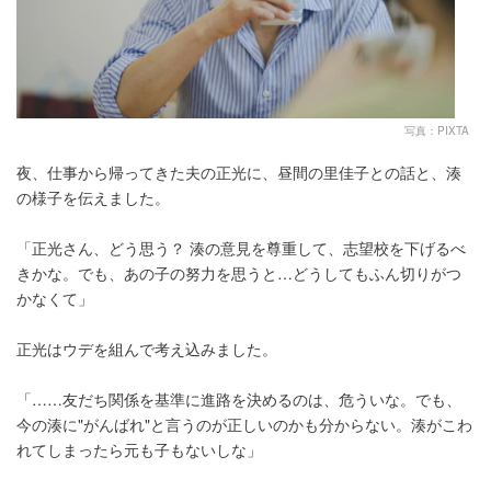
写真：PIXTA
夜、仕事から帰ってきた夫の正光に、昼間の里佳子との話と、湊
の様子を伝えました。
「正光さん、どう思う？ 湊の意見を尊重して、志望校を下げるべ
きかな。でも、あの子の努力を思うと…どうしてもふん切りがつ
かなくて」
正光はウデを組んで考え込みました。
「……友だち関係を基準に進路を決めるのは、危ういな。でも、
今の湊に"がんばれ"と言うのが正しいのかも分からない。湊がこわ
れてしまったら元も子もないしな」