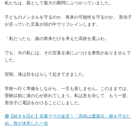
私たちは、親として最大の難問にぶつかっていました。
子どものメンタルを守るのか、将来の可能性を守るのか。 里佳子
が言っていた言葉が頭の中でリフレインします。
「私だったら、娘の将来だけを考えた高校を選ぶわ」
でも、今の私には、その言葉を湊にぶつける勇気がありませんで
した。
翌朝、湊は目をはらして起きてきました。
学校へ行く準備をしながら、一言も発しません。このままでは、
受験以前に湊の心が折れてしまう。私は意を決して、もう一度、
里佳子に電話をかけることにしました。
🔴【続きを読む】先輩ママの金言！「高校は通過点」娘を守るた
め、母が決意した一歩