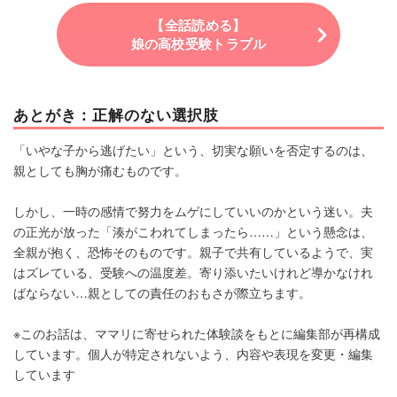
【全話読める】
娘の高校受験トラブル
あとがき：正解のない選択肢
「いやな子から逃げたい」という、切実な願いを否定するのは、
親としても胸が痛むものです。
しかし、一時の感情で努力をムゲにしていいのかという迷い。夫
の正光が放った「湊がこわれてしまったら……」という懸念は、
全親が抱く、恐怖そのものです。親子で共有しているようで、実
はズレている、受験への温度差。寄り添いたいけれど導かなけれ
ばならない…親としての責任のおもさが際立ちます。
※このお話は、ママリに寄せられた体験談をもとに編集部が再構成
しています。個人が特定されないよう、内容や表現を変更・編集
しています