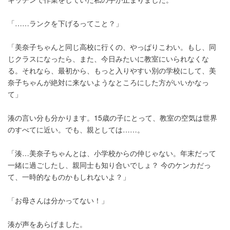
「……ランクを下げるってこと？」
「美奈子ちゃんと同じ高校に行くの、やっぱりこわい。もし、同
じクラスになったら、また、今日みたいに教室にいられなくな
る。それなら、最初から、もっと入りやすい別の学校にして、美
奈子ちゃんが絶対に来ないようなところにした方がいいかなっ
て」
湊の言い分も分かります。15歳の子にとって、教室の空気は世界
のすべてに近い。でも、親としては……。
「湊…美奈子ちゃんとは、小学校からの仲じゃない。年末だって
一緒に過ごしたし、親同士も知り合いでしょ？ 今のケンカだっ
て、一時的なものかもしれないよ？」
「お母さんは分かってない！」
湊が声をあらげました。