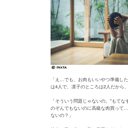
「え…でも、お肉もいいやつ準備し
は4人で、凛子のところは2人だから
「そういう問題じゃないの。"もてな
のぞんでもないのに高級な肉買って
ないの？」