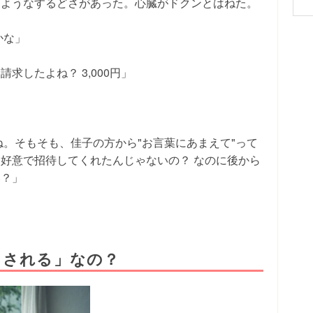
すようなするどさがあった。心臓がドクンとはねた。
かな」
求したよね？ 3,000円」
ね。そもそも、佳子の方から"お言葉にあまえて"って
好意で招待してくれたんじゃないの？ なのに後から
い？」
うされる」なの？