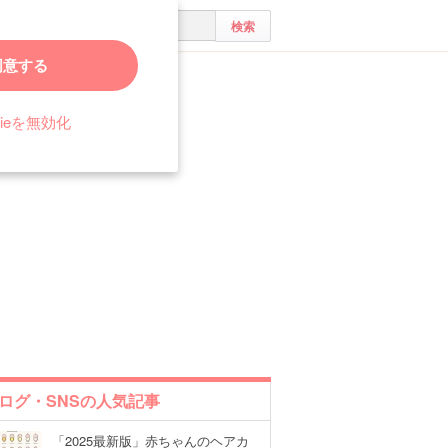
同意する
ラブルになった話
kieを無効化
ログ・SNSの人気記事
「2025最新版」赤ちゃんのヘアカ