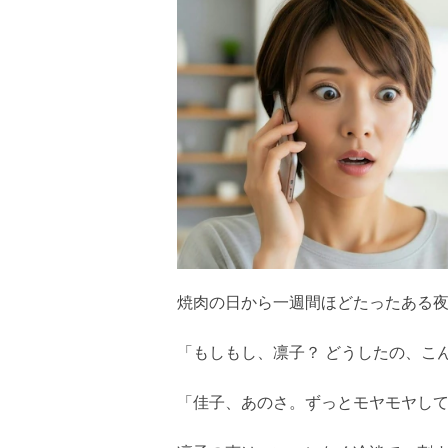
焼肉の日から一週間ほどたったある
「もしもし、凛子？ どうしたの、こ
「佳子、あのさ。ずっとモヤモヤし