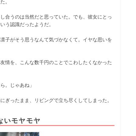
った。
出し合うのは当然だと思っていた。でも、彼女にとっ
という認識だったようだ。
。凛子がそう思うなんて気づかなくて。イヤな思いを
の友情を、こんな数千円のことでこわしたくなかった
なら。じゃあね」
をにぎったまま、リビングで立ち尽くしてしまった。
ないモヤモヤ