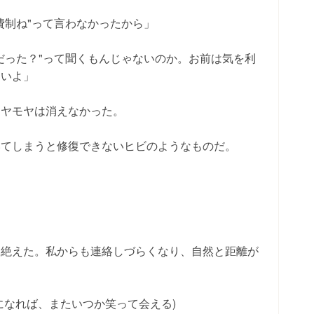
費制ね"って言わなかったから」
だった？"って聞くもんじゃないのか。お前は気を利
ないよ」
モヤモヤは消えなかった。
いてしまうと修復できないヒビのようなものだ。
途絶えた。私からも連絡しづらくなり、自然と距離が
になれば、またいつか笑って会える)