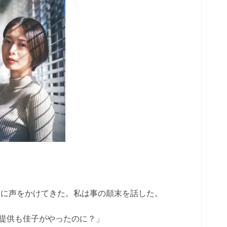
うに声をかけてきた。私は事の顛末を話した。
場所提供も佳子がやったのに？」