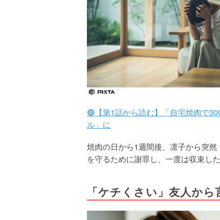
🔴【第1話から読む】「自宅焼肉で3
ル」に
焼肉の日から1週間後、凛子から突然
を守るために謝罪し、一度は収束した
「ケチくさい」友人から