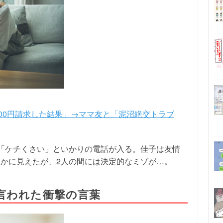
000円請求した結果」→ママ友と「泥沼絶交トラブ
「ケチくさい」といかりの電話が入る。佳子は友情
かに見えたが、2人の間には決定的なミゾが…。
言われた衝撃の言葉