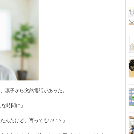
夜、凛子から突然電話があった。
んな時間に」
てたんだけど、言ってもいい？」