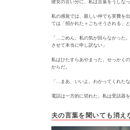
彼女の言い分に、私は言葉をうしな
私の感覚では、親しい仲でも実費を
ては「招かれた＝ごちそうされる」
「…ごめん。私の気が回らなかった
させて本当に申し訳ない」
私はひたすらあやまった。せっかく
からだ。
「…まあ、いいよ。わかってくれた
電話は一方的に切れた。私は受話器
夫の言葉を聞いても消え