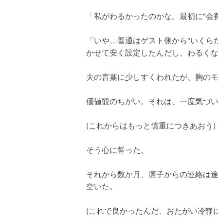
「私がわるかったのかな。最初に"会
「いや…普通はゲスト側から"いくら
かせて安く設定したんだし、わるく
夫の言葉に少しすくわれたが、胸の
価値観のちがい。それは、一度気づ
(これからはもっと慎重につきあおう)
そう心に誓った。
それから数か月、凛子からの連絡は
空いた。
(これで良かったんだ、おたがい冷静