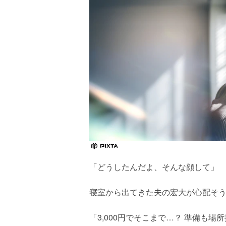
「どうしたんだよ、そんな顔して」
寝室から出てきた夫の宏大が心配そ
「3,000円でそこまで…？ 準備も