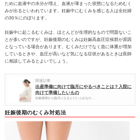
ために血液中の水分が増え、血液が薄まった状態になるためむく
みが出るといわれています。妊娠中にむくみを感じる人は全妊婦
の30％にのぼります。
妊娠中に起こるむくみは、ほとんどが生理的なもので問題ないこ
とが多いのですが、妊娠後期のむくみは妊娠高血圧症候群が原因
となっている場合があります。むくみだけでなく急に体重が増加
しているときや、血圧が高いなど気になる症状があるときは医師
に相談してみるとよいでしょう。
関連記事:
出産準備に向けて臨月にやるべきことは？入院に
向けて準備したいもの
妊娠後期から臨月になるとだいぶおなか…
妊娠後期のむくみ対処法