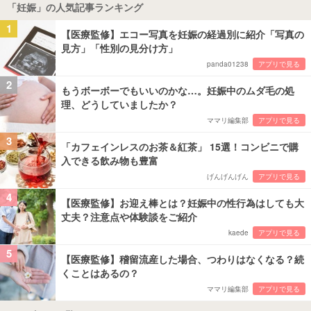
「妊娠」の人気記事ランキング
1
【医療監修】エコー写真を妊娠の経過別に紹介「写真の
見方」「性別の見分け方」
panda01238
アプリで見る
2
もうボーボーでもいいのかな…。妊娠中のムダ毛の処
理、どうしていましたか？
ママリ編集部
アプリで見る
3
「カフェインレスのお茶＆紅茶」 15選！コンビニで購
入できる飲み物も豊富
げんげんげん
アプリで見る
4
【医療監修】お迎え棒とは？妊娠中の性行為はしても大
丈夫？注意点や体験談をご紹介
kaede
アプリで見る
5
【医療監修】稽留流産した場合、つわりはなくなる？続
くことはあるの？
ママリ編集部
アプリで見る