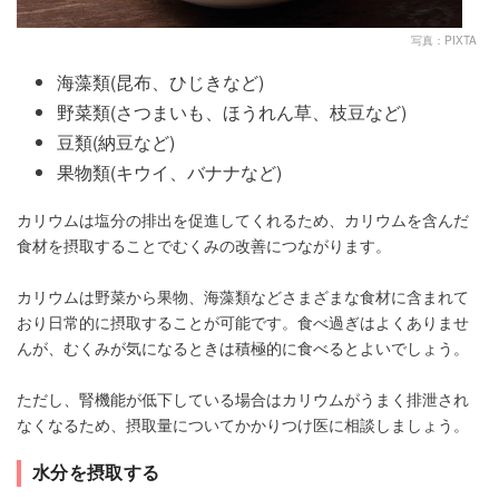
写真：PIXTA
海藻類(昆布、ひじきなど)
野菜類(さつまいも、ほうれん草、枝豆など)
豆類(納豆など)
果物類(キウイ、バナナなど)
カリウムは塩分の排出を促進してくれるため、カリウムを含んだ
食材を摂取することでむくみの改善につながります。
カリウムは野菜から果物、海藻類などさまざまな食材に含まれて
おり日常的に摂取することが可能です。食べ過ぎはよくありませ
んが、むくみが気になるときは積極的に食べるとよいでしょう。
ただし、腎機能が低下している場合はカリウムがうまく排泄され
なくなるため、摂取量についてかかりつけ医に相談しましょう。
水分を摂取する