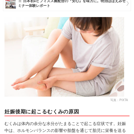
日本初※ビフィズス菌配合の『安心』を味方に。明治ほほえみセ
ミナー体験レポート
マネー
トレンド・イベント
写真：PIXTA
妊娠後期に起こるむくみの原因
むくみは体内の余分な水分がたまることで起こる症状です。妊娠
中は、ホルモンバランスの影響や胎盤を通じて胎児に栄養を送る