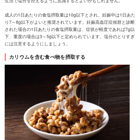
生活で塩分を控えるように意識するとよいかもしれません。
成人の1日あたりの食塩摂取量は10g以下とされ、妊娠中は1日あた
り7～8g以下がよいと推奨されています。妊娠高血圧症候群と診断
された場合の1日あたりの食塩摂取量は、症状が軽度であれば7g以
下、重度の場合は3～5g以下と定められています。塩分のとりすぎ
には注意するようにしましょう。
カリウムを含む食べ物を摂取する