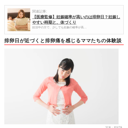
関連記事:
【医療監修】妊娠確率が高いのは排卵日？妊娠し
やすい時期と、体づくり
妊活中の方で、少しでも妊娠の確率が高…
排卵日が近づくと排卵痛を感じるママたちの体験談
写真：PIXTA