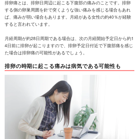
排卵痛とは、排卵日周辺に起こる下腹部の痛みのことです。排卵
する側の卵巣周囲を針で突くような強い痛みを感じる場合もあれ
ば、痛みが弱い場合もあります。月経がある女性の約40％が経験
すると言われています。
月経周期が約28日周期である場合は、次の月経開始予定日から約1
4日前に排卵が起こりますので、排卵予定日付近で下腹部痛を感じ
た場合は排卵痛の可能性があるでしょう。
排卵の時期に起こる痛みは病気である可能性も