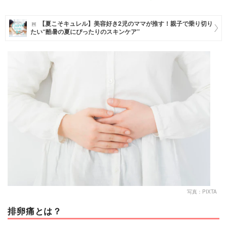
マネー
【夏こそキュレル】美容好き2児のママが推す！親子で乗り切り
たい“酷暑の夏にぴったりのスキンケア”
トレンド・イベント
写真：PIXTA
排卵痛とは？