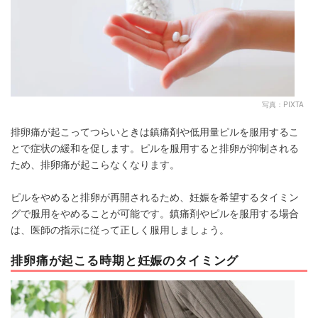
写真：PIXTA
排卵痛が起こってつらいときは鎮痛剤や低用量ピルを服用するこ
とで症状の緩和を促します。ピルを服用すると排卵が抑制される
ため、排卵痛が起こらなくなります。
ピルをやめると排卵が再開されるため、妊娠を希望するタイミン
グで服用をやめることが可能です。鎮痛剤やピルを服用する場合
は、医師の指示に従って正しく服用しましょう。
排卵痛が起こる時期と妊娠のタイミング