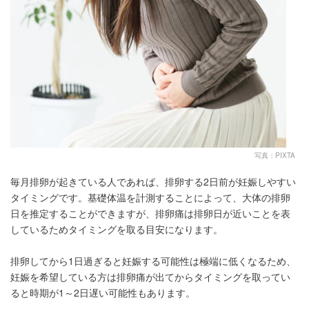
写真：PIXTA
毎月排卵が起きている人であれば、排卵する2日前が妊娠しやすい
タイミングです。基礎体温を計測することによって、大体の排卵
日を推定することができますが、排卵痛は排卵日が近いことを表
しているためタイミングを取る目安になります。
排卵してから1日過ぎると妊娠する可能性は極端に低くなるため、
妊娠を希望している方は排卵痛が出てからタイミングを取ってい
ると時期が1～2日遅い可能性もあります。