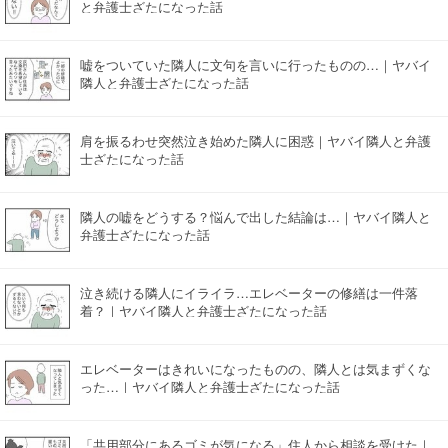
と弁護士ざたになった話
嘘をついていた隣人に文句を言いに行ったものの…｜ヤバイ
隣人と弁護士ざたになった話
肩を振るわせ突然泣き始めた隣人に困惑｜ヤバイ隣人と弁護
士ざたになった話
隣人の嘘をどうする？悩んで出した結論は…｜ヤバイ隣人と
弁護士ざたになった話
泣き続ける隣人にイライラ…エレベーターの修繕は一件落
着？｜ヤバイ隣人と弁護士ざたになった話
エレベーターはきれいになったものの、隣人とは気まずくな
った…｜ヤバイ隣人と弁護士ざたになった話
「共用部分にあるゴミが気になる」住人から相談を受けた｜