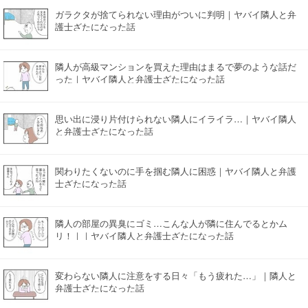
ガラクタが捨てられない理由がついに判明｜ヤバイ隣人と弁
護士ざたになった話
隣人が高級マンションを買えた理由はまるで夢のような話だ
った｜ヤバイ隣人と弁護士ざたになった話
思い出に浸り片付けられない隣人にイライラ…｜ヤバイ隣人
と弁護士ざたになった話
関わりたくないのに手を掴む隣人に困惑｜ヤバイ隣人と弁護
士ざたになった話
隣人の部屋の異臭にゴミ…こんな人が隣に住んでるとかム
リ！｜｜ヤバイ隣人と弁護士ざたになった話
変わらない隣人に注意をする日々「もう疲れた…」｜隣人と
弁護士ざたになった話