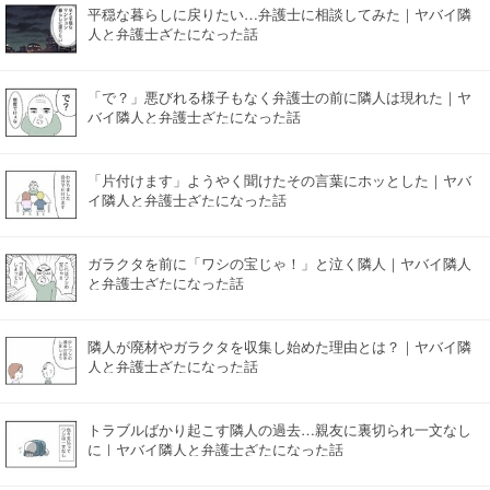
平穏な暮らしに戻りたい…弁護士に相談してみた｜ヤバイ隣
人と弁護士ざたになった話
「で？」悪びれる様子もなく弁護士の前に隣人は現れた｜ヤ
バイ隣人と弁護士ざたになった話
「片付けます」ようやく聞けたその言葉にホッとした｜ヤバ
イ隣人と弁護士ざたになった話
ガラクタを前に「ワシの宝じゃ！」と泣く隣人｜ヤバイ隣人
と弁護士ざたになった話
隣人が廃材やガラクタを収集し始めた理由とは？｜ヤバイ隣
人と弁護士ざたになった話
トラブルばかり起こす隣人の過去…親友に裏切られ一文なし
に｜ヤバイ隣人と弁護士ざたになった話