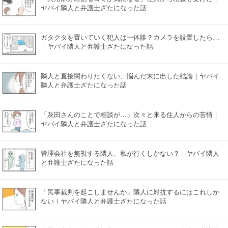
ヤバイ隣人と弁護士ざたになった話
ガタクタを置いていく犯人は一体誰？カメラを設置したら…
｜ヤバイ隣人と弁護士ざたになった話
隣人と直接関わりたくない、悩んだ末に出した結論｜ヤバイ
隣人と弁護士ざたになった話
「灰田さんのことで相談が…」次々と来る住人からの苦情｜
ヤバイ隣人と弁護士ざたになった話
管理会社を無視する隣人、私が行くしかない？｜ヤバイ隣人
と弁護士ざたになった話
「民事裁判を起こしませんか」隣人に対抗するにはこれしか
ない｜ヤバイ隣人と弁護士ざたになった話