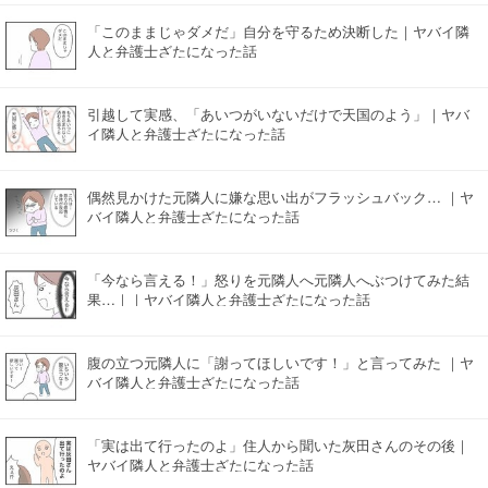
「このままじゃダメだ」自分を守るため決断した｜ヤバイ隣
人と弁護士ざたになった話
引越して実感、「あいつがいないだけで天国のよう」｜ヤバ
イ隣人と弁護士ざたになった話
偶然見かけた元隣人に嫌な思い出がフラッシュバック… ｜ヤ
バイ隣人と弁護士ざたになった話
「今なら言える！」怒りを元隣人へ元隣人へぶつけてみた結
果…｜｜ヤバイ隣人と弁護士ざたになった話
腹の立つ元隣人に「謝ってほしいです！」と言ってみた ｜ヤ
バイ隣人と弁護士ざたになった話
「実は出て行ったのよ」住人から聞いた灰田さんのその後｜
ヤバイ隣人と弁護士ざたになった話