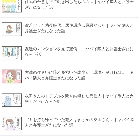
住民の合意を得て動き出したものの…｜ヤバイ隣人と弁護士
ざたになった話
貧乏だった幼少時代、居住環境は最悪だった｜ヤバイ隣人と
弁護士ざたになった話
友達のマンションを見て驚愕…｜ヤバイ隣人と弁護士ざたに
なった話
友達の住まいに憧れを抱いた幼少期、環境が良ければ…｜ヤ
バイ隣人と弁護士ざたになった話
灰田さんのトラブルを聞き納得した元住人｜ヤバイ隣人と弁
護士ざたになった話
ゴミを持ち帰っていた犯人はまさかの灰田さん…｜ヤバイ隣
人と弁護士ざたになった話