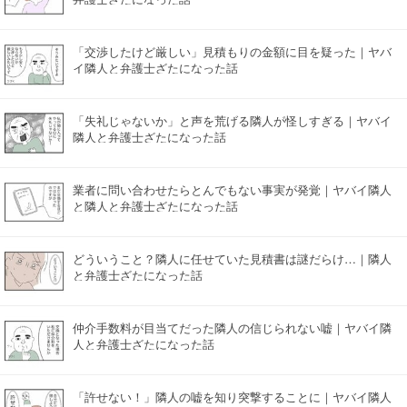
「交渉したけど厳しい」見積もりの金額に目を疑った｜ヤバ
イ隣人と弁護士ざたになった話
「失礼じゃないか」と声を荒げる隣人が怪しすぎる｜ヤバイ
隣人と弁護士ざたになった話
業者に問い合わせたらとんでもない事実が発覚｜ヤバイ隣人
と隣人と弁護士ざたになった話
どういうこと？隣人に任せていた見積書は謎だらけ…｜隣人
と弁護士ざたになった話
仲介手数料が目当てだった隣人の信じられない嘘｜ヤバイ隣
人と弁護士ざたになった話
「許せない！」隣人の嘘を知り突撃することに｜ヤバイ隣人