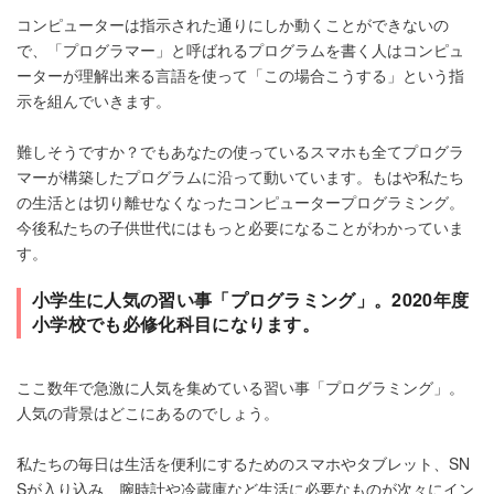
コンピューターは指示された通りにしか動くことができないの
で、「プログラマー」と呼ばれるプログラムを書く人はコンピュ
ーターが理解出来る言語を使って「この場合こうする」という指
示を組んでいきます。
難しそうですか？でもあなたの使っているスマホも全てプログラ
マーが構築したプログラムに沿って動いています。もはや私たち
の生活とは切り離せなくなったコンピュータープログラミング。
今後私たちの子供世代にはもっと必要になることがわかっていま
す。
小学生に人気の習い事「プログラミング」。2020年度
小学校でも必修化科目になります。
ここ数年で急激に人気を集めている習い事「プログラミング」。
人気の背景はどこにあるのでしょう。
私たちの毎日は生活を便利にするためのスマホやタブレット、SN
Sが入り込み、腕時計や冷蔵庫など生活に必要なものが次々にイン