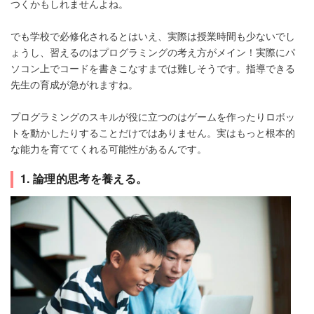
つくかもしれませんよね。
でも学校で必修化されるとはいえ、実際は授業時間も少ないでし
ょうし、習えるのはプログラミングの考え方がメイン！実際にパ
ソコン上でコードを書きこなすまでは難しそうです。指導できる
先生の育成が急がれますね。
プログラミングのスキルが役に立つのはゲームを作ったりロボッ
トを動かしたりすることだけではありません。実はもっと根本的
な能力を育ててくれる可能性があるんです。
1. 論理的思考を養える。