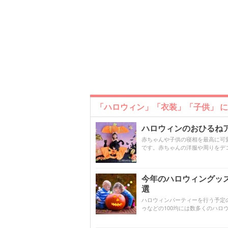
「ハロウィン」「衣装」「子供」 
ハロウィンのおひるねア
赤ちゃんや子供の寝相を最高に可
です。赤ちゃんの洋服や周りをデ
今年のハロウィングッズ
選
ハロウィンパーティーを行う予定
ゥなどの100均には数多くのハロ