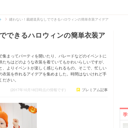
ト
縫わない！裁縫道具なしでできるハロウィンの簡単衣装アイデア
でできるハロウィンの簡単衣装ア
で集まってパーティを開いたり、パレードなどのイベントに
供たちはどのような衣装を着ていてもかわいらしいですが、
と、よりイベントが楽しく感じられるもの。そこで、忙しい
の衣装を作れるアイデアを集めました。時間はないけれど手
ください。
(2017年10月18日時点の情報です)
プレミアム記事
季