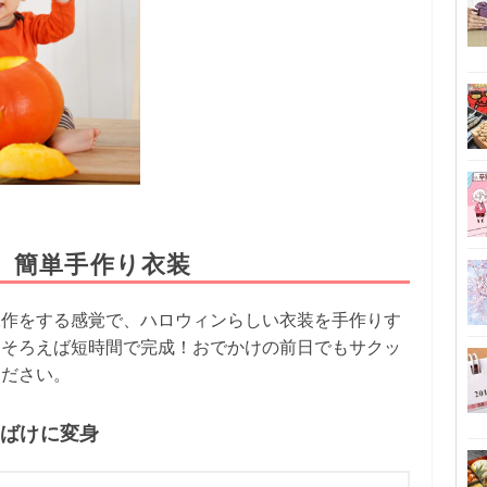
、簡単手作り衣装
工作をする感覚で、ハロウィンらしい衣装を手作りす
えそろえば短時間で完成！おでかけの前日でもサクッ
ください。
おばけに変身