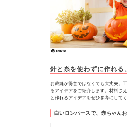
針と糸を使わずに作れる
お裁縫が得意ではなくても大丈夫。
るアイデアをご紹介します。材料さ
と作れるアイデアをぜひ参考にして
白いロンパースで、赤ちゃん