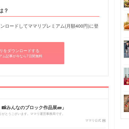
は？
ロードしてママリプレミアム(月額400円)に登
リをダウンロードする
アム記事が今なら7日間無料
📸みんなのブロック作品展🧱」
りがとうございます。ママリ運営事務局です。
ママリ公式