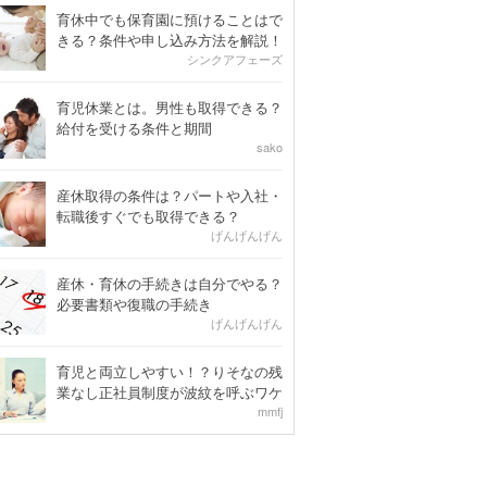
育休中でも保育園に預けることはで
きる？条件や申し込み方法を解説！
シンクアフェーズ
育児休業とは。男性も取得できる？
給付を受ける条件と期間
sako
産休取得の条件は？パートや入社・
転職後すぐでも取得できる？
げんげんげん
産休・育休の手続きは自分でやる？
必要書類や復職の手続き
げんげんげん
育児と両立しやすい！？りそなの残
業なし正社員制度が波紋を呼ぶワケ
mmfj