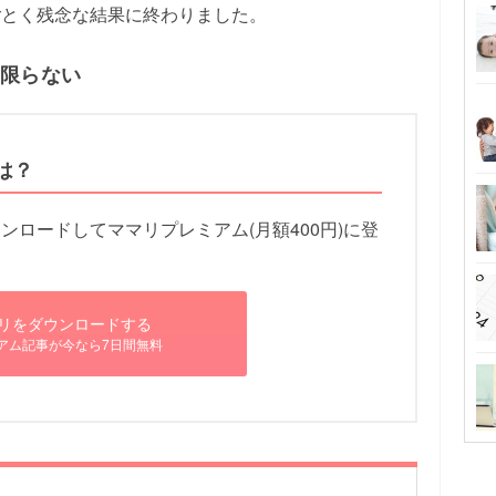
ごとく残念な結果に終わりました。
は限らない
は？
ロードしてママリプレミアム(月額400円)に登
リをダウンロードする
アム記事が今なら7日間無料