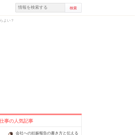
らよい？
仕事の人気記事
会社への妊娠報告の書き方と伝える