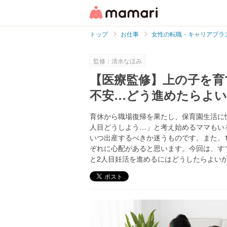
トップ
お仕事
女性の転職・キャリアプラ
監修：清水なほみ
【医療監修】上の子を育
不安…どう進めたらよい
育休から職場復帰を果たし、保育園生活に
人目どうしよう…」と考え始めるママもい
いつ出産するべきか迷うものです。また、
ぞれに心配があると思います。今回は、す
と2人目妊活を進めるにはどうしたらよい