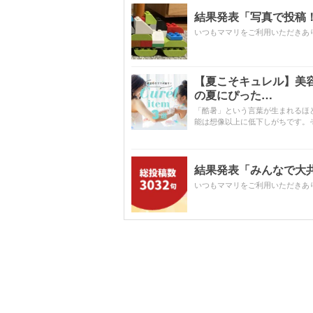
結果発表「写真で投稿！
いつもママリをご利用いただきあ
【夏こそキュレル】美
の夏にぴった…
「酷暑」という言葉が生まれるほ
能は想像以上に低下しがちです。
結果発表「みんなで大共感!
いつもママリをご利用いただきあ