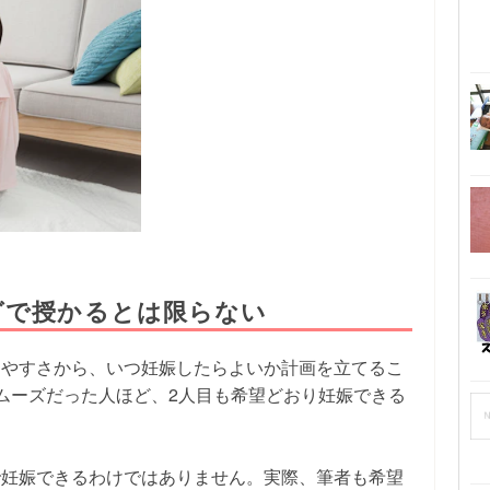
グで授かるとは限らない
りやすさから、いつ妊娠したらよいか計画を立てるこ
ムーズだった人ほど、2人目も希望どおり妊娠できる
で妊娠できるわけではありません。実際、筆者も希望