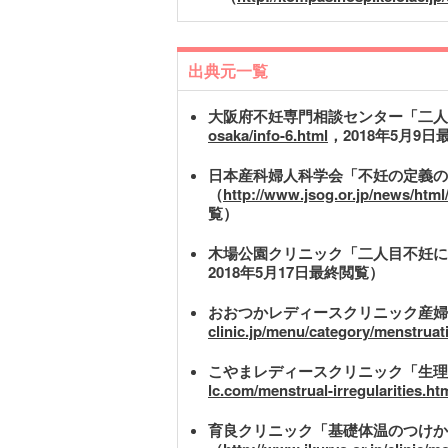
出典元一覧
大阪府不妊専門相談センター「二人
osaka/info-6.html
，2018年5月9
日本産科婦人科学会「不妊の定義の
（
http://www.jsog.or.jp/news/htm
覧）
木場公園クリニック「二人目不妊に
2018年5月17日最終閲覧）
おおつかレディースクリニック産婦
clinic.jp/menu/category/menstruat
こやまレディースクリニック「生理
lc.com/menstrual-irregularities.ht
育良クリニック「基礎体温のつけか