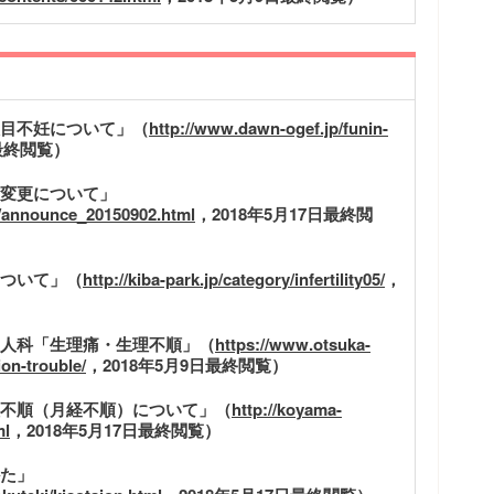
目不妊について」（
http://www.dawn-ogef.jp/funin-
日最終閲覧）
変更について」
l/announce_20150902.html
，2018年5月17日最終閲
ついて」（
http://kiba-park.jp/category/infertility05/
，
人科「生理痛・生理不順」（
https://www.otsuka-
ion-trouble/
，2018年5月9日最終閲覧）
不順（月経不順）について」（
http://koyama-
ml
，2018年5月17日最終閲覧）
た」