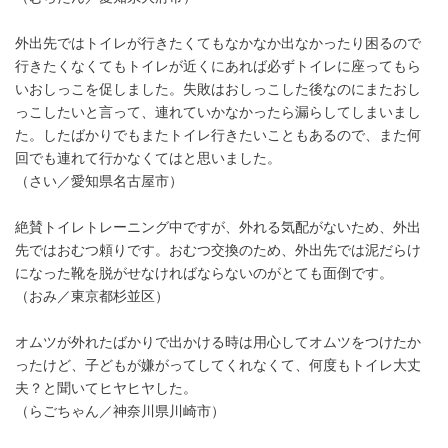
外出先ではトイレが行きたくてもなかなか出なかったり困るので
行きたくなくてもトイレが近くにあれば必ずトイレに座ってもら
いおしっこを促しました。失敗はおしっこした後なのにまたおし
っこしたいと言って、連れていかなかったら漏らしてしまいまし
た。したばかりでもまたトイレ行きたいこともあるので、また何
回でも連れて行かなくてはと思いました。
（さい／愛知県名古屋市）
絶賛トイレトレーニング中ですが、外れる気配がないため、外出
先ではおむつ頼りです。おむつ交換のため、外出先では泥だらけ
になった靴を脱がせなければならないのがとても面倒です。
（おみ／東京都杉並区）
オムツが外れたばかりで出かける時は用心してオムツをつけたか
ったけど、子どもが嫌がってしてくれなくて、何度もトイレ大丈
夫？と聞いてヒヤヒヤした。
（らごちゃん／神奈川県川崎市）