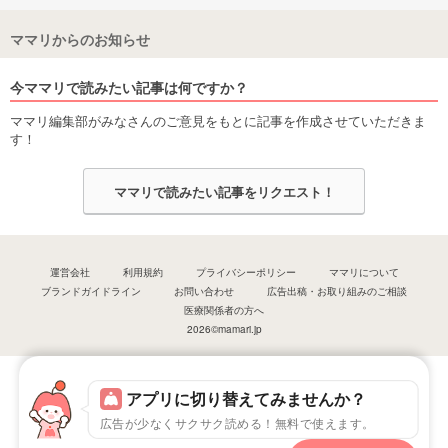
ママリからのお知らせ
今ママリで読みたい記事は何ですか？
ママリ編集部がみなさんのご意見をもとに記事を作成させていただきま
す！
ママリで読みたい記事をリクエスト！
運営会社
利用規約
プライバシーポリシー
ママリについて
ブランドガイドライン
お問い合わせ
広告出稿・お取り組みのご相談
医療関係者の方へ
2026©mamari.jp
アプリに切り替えてみませんか？
広告が少なくサクサク読める！無料で使えます。