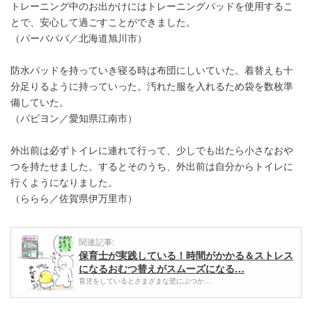
トレーニング中のお出かけにはトレーニングパッドを使用するこ
とで、安心して過ごすことができました。
（バーバパパ／北海道旭川市）
防水パッドを持っていき寝る時は布団にしいていた。着替えも十
分足りるように持っていった。汚れた服を入れるため袋を数枚準
備していた。
（パピヨン／愛知県江南市）
外出前は必ずトイレに連れて行って、少しでも出たら小さなおや
つを持たせました。するとそのうち、外出前は自分からトイレに
行くようになりました。
（ららら／佐賀県伊万里市）
関連記事:
保育士が実践している！時間がかかる＆ストレス
になるおむつ替えがスムーズになる…
育児をしているとさまざまな壁にぶつか…