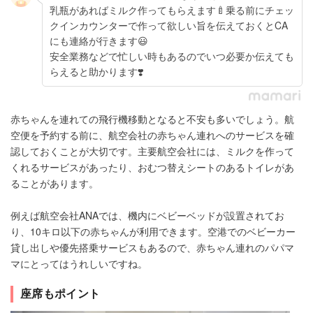
乳瓶があればミルク作ってもらえます🍼乗る前にチェッ
クインカウンターで作って欲しい旨を伝えておくとCA
にも連絡が行きます😃
安全業務などで忙しい時もあるのでいつ必要か伝えても
らえると助かります❣️
赤ちゃんを連れての飛行機移動となると不安も多いでしょう。航
空便を予約する前に、航空会社の赤ちゃん連れへのサービスを確
認しておくことが大切です。主要航空会社には、ミルクを作って
くれるサービスがあったり、おむつ替えシートのあるトイレがあ
ることがあります。
例えば航空会社ANAでは、機内にベビーベッドが設置されてお
り、10キロ以下の赤ちゃんが利用できます。空港でのベビーカー
貸し出しや優先搭乗サービスもあるので、赤ちゃん連れのパパマ
マにとってはうれしいですね。
座席もポイント