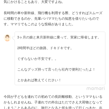
気にかけることもあり、大変ですよね。
長時間の車や新幹線、飛行機を利用する際、どうすればスムーズ
に移動できるのか、先輩パパママたちの知恵を借りたいもので
す。ママリでもこのような投稿がありました。
3ヶ月の娘と来月新幹線に乗って、実家に帰省します。
2時間半ほどの旅路、ドキドキです。
ぐずらないか不安です。。
こんなグッズ持って言ったら社内で便利だったよ！
とかあれば教えてください！
今回が子どもを連れての初めての長距離移動、というママもいる
かもしれませんね。子連れでの外出はただでさえ大荷物となって
しまうこともあるのに、旅行となると何を持って行くべきか、出