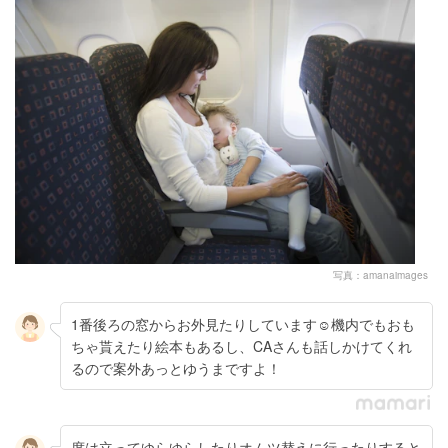
写真：amanaimages
1番後ろの窓からお外見たりしています☺︎機内でもおも
ちゃ貰えたり絵本もあるし、CAさんも話しかけてくれ
るので案外あっとゆうまですよ！
席は立ってゆらゆらしたりオムツ替えに行ったりすると