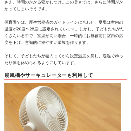
さえ、時間のかかる寝かしつけ…この暑さでは、さらに時間がか
かってしまいそうです。
保育園では、厚生労働省のガイドラインに合わせ、夏場は室内の
温度が26度〜28度に設定されています。しかし、子どもたちがた
くさんいる中で、室温が高い場合、一時的にお昼寝前に室内の温
度を下げ、意識的に寝やすい環境を作ります。
そして、子どもたちが寝入ってから設定温度を戻し、適温でゆっ
たり体を休められるようにしています。
扇風機やサーキュレーターも利用して