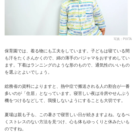
写真：PIXTA
保育園では、着る物にも工夫をしています。子どもは寝ている間
も汗をたくさんかくので、綿の薄手のパジャマをおすすめしてい
ます。下着はランニングのような形のもので、通気性のいいもの
を選ぶとよいでしょう。
総務省の資料によりますと、熱中症で搬送される人の割合が一番
多いのが「住居」となっています。寝苦しい夜は冷房やせんぷう
機をつけるなどして、我慢しないようにすることも大切です。
夏場は親も子も、この暑さで寝苦しい日が続きますよね。なるべ
くストレスのない方法を見つけ、心も体もゆっくりと休みたいも
のですね。