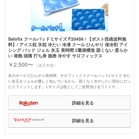
Salofix クールパッド Lサイズ F20458 / 【ポスト投函送料無
料】/ アイス枕 氷枕 冷たい 冷凍 クール ひんやり 保冷剤 アイ
シング パッド ジェル 氷玉 長時間 2重袋構造 固くない 柔らか
い 発熱 頭痛 打ち身 捻挫 冷やす サロフィックス
￥2,500〜
（楽天市場）
氷のボールでひんやり長時間、サロフィックスクールパッドLサイズ 冷た
い氷玉をジェルが優しく包んでいるから、固くなく冷やしたい部位にぴっ
たりフィットします。 Lサイズは枕としてご使用頂けるワイドサ...
詳細を見る
詳細を見る