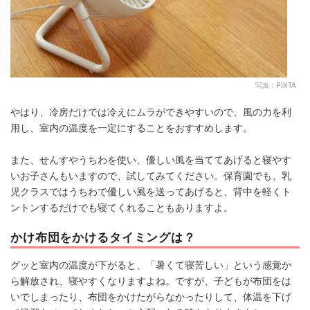
写真：PIXTA
やはり、冷房だけでは冷えにムラができやすいので、風の力を利
用し、室内の温度を一定にすることをおすすめします。
また、せんすやうちわを使い、優しい風を当ててあげると寝やす
いお子さんもいますので、試してみてください。保育園でも、乳
児クラスではうちわで優しい風を送ってあげると、背中を軽くト
ントンするだけでも寝てくれることもありますよ。
かけ布団をかけるタイミングは？
グッと室内の温度が下がると、「暑くて寝苦しい」という感覚か
ら解放され、寝やすくなりますよね。ですが、子どもが布団をは
いでしまったり、布団をかけたがらなかったりして、体温を下げ