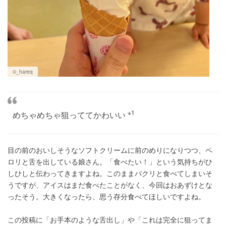
©︎_hareq
※1
めちゃめちゃ狙っててかわいい
目の前のおいしそうなソフトクリームに前のめりになりつつ、ペ
ロリと舌を出している娘さん。「食べたい！」という気持ちがひ
しひしと伝わってきますよね。このままパクリと食べてしまいそ
うですが、アイスはまだ食べたことがなく、今回はおあずけとな
ったそう。大きくなったら、思う存分食べてほしいですよね。
この投稿に「お手本のような舌出し」や「これは完全に狙ってま