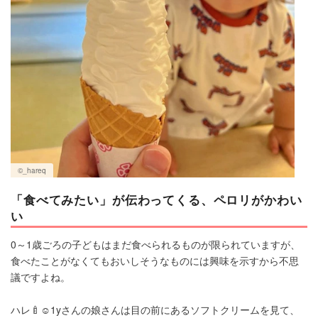
マネー
トレンド・イベント
©︎_hareq
「食べてみたい」が伝わってくる、ペロリがかわい
い
0～1歳ごろの子どもはまだ食べられるものが限られていますが、
食べたことがなくてもおいしそうなものには興味を示すから不思
議ですよね。
ハレ🍼︎︎☺︎1yさんの娘さんは目の前にあるソフトクリームを見て、