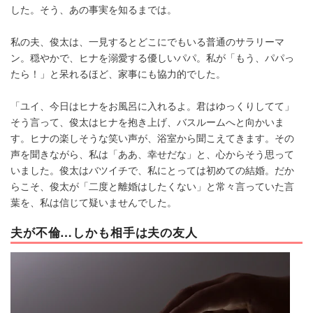
した。そう、あの事実を知るまでは。
私の夫、俊太は、一見するとどこにでもいる普通のサラリーマ
ン。穏やかで、ヒナを溺愛する優しいパパ。私が「もう、パパっ
たら！」と呆れるほど、家事にも協力的でした。
「ユイ、今日はヒナをお風呂に入れるよ。君はゆっくりしてて」
そう言って、俊太はヒナを抱き上げ、バスルームへと向かいま
す。ヒナの楽しそうな笑い声が、浴室から聞こえてきます。その
声を聞きながら、私は「ああ、幸せだな」と、心からそう思って
いました。俊太はバツイチで、私にとっては初めての結婚。だか
らこそ、俊太が「二度と離婚はしたくない」と常々言っていた言
葉を、私は信じて疑いませんでした。
夫が不倫…しかも相手は夫の友人