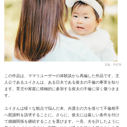
写真：PIXTA
この作品は、ママリユーザーの体験談から再編した作品です。主
人公であるユイさんは、ある日夫である俊太の不倫の事実を知り
ます。育児や家庭に積極的に参加する俊太の不倫に深く傷つきま
す。
ユイさんは様々な観点で悩んだ末、弁護士の力を借りて不倫相手
へ慰謝料を請求することに。さらに、俊太には厳しい条件を付け
て婚姻関係を継続することを選びます。一見、夫を許したように