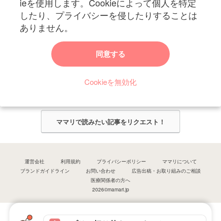
ieを使用します。Cookieによって個人を特定
したり、プライバシーを侵したりすることは
ありません。
ママリからのお知らせ
同意する
今ママリで読みたい記事は何ですか？
Cookieを無効化
ママリ編集部がみなさんのご意見をもとに記事を作成させていただきま
す！
ママリで読みたい記事をリクエスト！
運営会社
利用規約
プライバシーポリシー
ママリについて
ブランドガイドライン
お問い合わせ
広告出稿・お取り組みのご相談
医療関係者の方へ
2026©mamari.jp