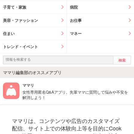
子育て・家族
病院
美容・ファッション
お仕事
住まい
マネー
トレンド・イベント
ママリ編集部のオススメアプリ
ママリ
女性専用匿名Q&Aアプリ。先輩ママに質問して悩みや不安を
解消しよう！
フォローしてね！ママリ公式アカウント
ママリは、コンテンツや広告のカスタマイズ
妊娠〜子育て中のお役立ち情報を配信中
配信、サイト上での体験向上等を目的にCook