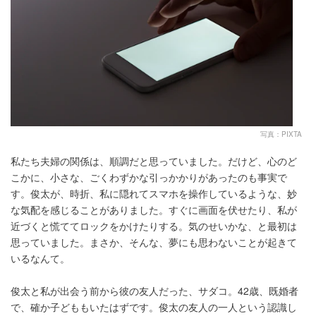
写真：PIXTA
私たち夫婦の関係は、順調だと思っていました。だけど、心のど
こかに、小さな、ごくわずかな引っかかりがあったのも事実で
す。俊太が、時折、私に隠れてスマホを操作しているような、妙
な気配を感じることがありました。すぐに画面を伏せたり、私が
近づくと慌ててロックをかけたりする。気のせいかな、と最初は
思っていました。まさか、そんな、夢にも思わないことが起きて
いるなんて。
俊太と私が出会う前から彼の友人だった、サダコ。42歳、既婚者
で、確か子どももいたはずです。俊太の友人の一人という認識し