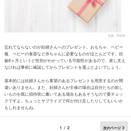
写真：PIXTA
忘れてならないのが妊婦さんへのプレゼント。おもちゃ、ベビー
服、ベビーの食器など赤ちゃんに必要なものがほとんどです。妊
娠8ヶ月というと性別がわかっている可能性があるので、差し支え
なければ事前に確認してからプレゼントを選ぶとよいでしょう。
基本的には妊婦さんから要望のあるプレゼントを用意するのが間
違いありません。また、妊婦さんが主催の場合は自分たちの欲し
いものを既に招待状に書いてある場合もあるそうなので要チェッ
クですよ。ちょっとサプライズで何か付け足したりしてもいいか
もしれませんね。
1/2
次のページ