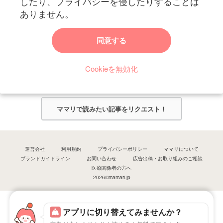
したり、プライバシーを侵したりすることは
ありません。
ママリからのお知らせ
同意する
今ママリで読みたい記事は何ですか？
Cookieを無効化
ママリ編集部がみなさんのご意見をもとに記事を作成させていただきま
す！
ママリで読みたい記事をリクエスト！
運営会社
利用規約
プライバシーポリシー
ママリについて
ブランドガイドライン
お問い合わせ
広告出稿・お取り組みのご相談
医療関係者の方へ
2026©mamari.jp
アプリに切り替えてみませんか？