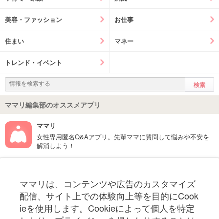
美容・ファッション
お仕事
住まい
マネー
トレンド・イベント
ママリ編集部のオススメアプリ
ママリ
女性専用匿名Q&Aアプリ。先輩ママに質問して悩みや不安を
解消しよう！
フォローしてね！ママリ公式アカウント
ママリは、コンテンツや広告のカスタマイズ
妊娠〜子育て中のお役立ち情報を配信中
配信、サイト上での体験向上等を目的にCook
ieを使用します。Cookieによって個人を特定