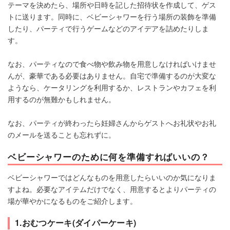
テーマを決めたら、場所や日時を記した招待状を作成して、ゲス
トに送ります。同時に、ベビーシャワーを行う場所の装飾を準備
したり、パーティで行うゲームなどのアイデアを詰めたりしま
す。
なお、パーティなので食べ物や飲み物を用意しなければいけませ
んが、豪華である必要はありません。自宅で準備するのが大変な
ようなら、ケータリングを利用するか、レストランやカフェを利
用するのが無難かもしれません。
なお、パーティが終わったら妊婦さんからゲストへお礼状やお礼
のメールを送ることも忘れずに。
ベビーシャワーのために何を準備すればいいの？
ベビーシャワーではどんなものを用意したらいいのか気になりま
すよね。必要なアイテムだけでなく、用意するとよりパーティの
場が華やかになるものをご紹介します。
1.おむつケーキ(ダイパーケーキ)