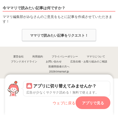
今ママリで読みたい記事は何ですか？
ママリ編集部がみなさんのご意見をもとに記事を作成させていただきま
す！
ママリで読みたい記事をリクエスト！
運営会社
利用規約
プライバシーポリシー
ママリについて
ブランドガイドライン
お問い合わせ
広告出稿・お取り組みのご相談
医療関係者の方へ
2026©mamari.jp
アプリに切り替えてみませんか？
広告が少なくサクサク読める！無料で使えます。
ウェブに戻る
アプリで見る