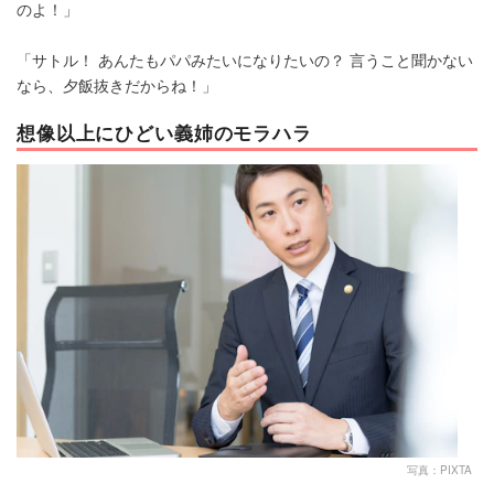
のよ！」
「サトル！ あんたもパパみたいになりたいの？ 言うこと聞かない
なら、夕飯抜きだからね！」
想像以上にひどい義姉のモラハラ
写真：PIXTA