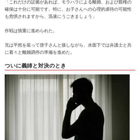
「これだけの証拠があれば、モラハラによる離婚、および親権の
確保は十分に可能です。特に、お子さんへの心理的虐待の可能性
も危惧されますから、迅速にうごきましょう」
作戦は慎重に進められた。
兄は平然を装って啓子さんと接しながら、水面下では弁護士と共
に着々と離婚調停の準備を進めた。
ついに義姉と対決のとき