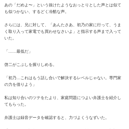
あの「だめよ〜」という抜けたようなおっとりとした声とは似て
も似つかない、するどく冷酷な声。
さらには、兄に対して、「あんたさあ、初乃の家に行って、うま
く取り入って家電でも買わせなさいよ」と指示する声まで入って
いた。
「……最低だ」
啓二がこぶしを握りしめる。
「初乃…これはもう話し合いで解決するレベルじゃない。専門家
の力を借りよう」
私は知り合いのツテをたより、家庭問題につよい弁護士を紹介し
てもらった。
弁護士は録音データを確認すると、力づよくうなずいた。