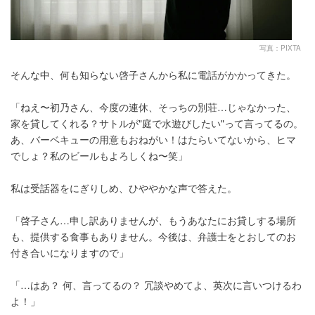
写真：PIXTA
そんな中、何も知らない啓子さんから私に電話がかかってきた。
「ねえ〜初乃さん、今度の連休、そっちの別荘…じゃなかった、
家を貸してくれる？サトルが"庭で水遊びしたい"って言ってるの。
あ、バーベキューの用意もおねがい！はたらいてないから、ヒマ
でしょ？私のビールもよろしくね〜笑」
私は受話器をにぎりしめ、ひややかな声で答えた。
「啓子さん…申し訳ありませんが、もうあなたにお貸しする場所
も、提供する食事もありません。今後は、弁護士をとおしてのお
付き合いになりますので」
「…はあ？ 何、言ってるの？ 冗談やめてよ、英次に言いつけるわ
よ！」