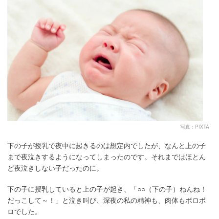
写真：PIXTA
下の子が授乳で夜中に起きるのは想定内でしたが、なんと上の子
まで夜泣きするようになってしまったのです。それまではほとん
ど夜泣きしない子だったのに。
下の子に授乳していると上の子が起き、「○○（下の子）ねんね！
だっこして～！」と泣き叫び、深夜の私の精神も、肉体もボロボ
ロでした。