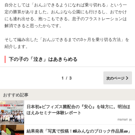
自分としては「おんぶできるようになれば乗り切れる」という一
定の勝算がありました。おんぶなら公園にも行けるし、おでかけ
にも連れ出せる、抱っこもできる。息子のフラストレーションは
解消できると思ったからです。
そして編み出した「おんぶできるまでの3ヶ月を乗り切る方法」を
紹介します。
下の子の「泣き」はあきらめる
1/3
次のページ
おすすめ記事
日本初※ビフィズス菌配合の『安心』を味方に。明治ほ
ほえみセミナー体験レポート
mamari
結果発表「写真で投稿！📸みんなのブロック作品展🧱」