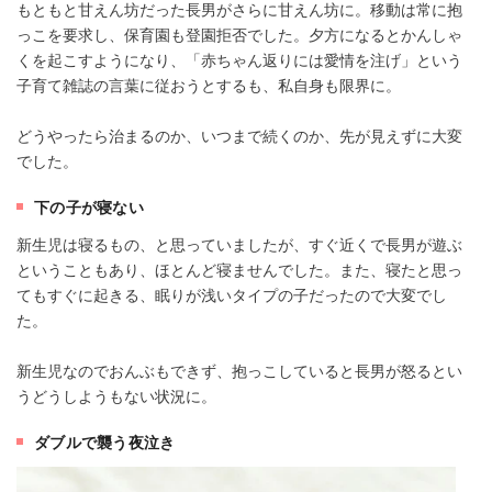
もともと甘えん坊だった長男がさらに甘えん坊に。移動は常に抱
っこを要求し、保育園も登園拒否でした。夕方になるとかんしゃ
くを起こすようになり、「赤ちゃん返りには愛情を注げ」という
子育て雑誌の言葉に従おうとするも、私自身も限界に。
どうやったら治まるのか、いつまで続くのか、先が見えずに大変
でした。
下の子が寝ない
新生児は寝るもの、と思っていましたが、すぐ近くで長男が遊ぶ
ということもあり、ほとんど寝ませんでした。また、寝たと思っ
てもすぐに起きる、眠りが浅いタイプの子だったので大変でし
た。
新生児なのでおんぶもできず、抱っこしていると長男が怒るとい
うどうしようもない状況に。
ダブルで襲う夜泣き