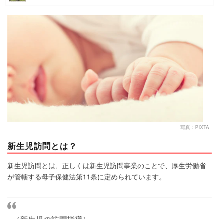
マネー
トレンド・イベント
写真：PIXTA
新生児訪問とは？
新生児訪問とは、正しくは新生児訪問事業のことで、厚生労働省
が管轄する母子保健法第11条に定められています。