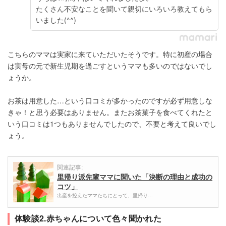
たくさん不安なことを聞いて親切にいろいろ教えてもら
いました(^^)
こちらのママは実家に来ていただいたそうです。特に初産の場合
は実母の元で新生児期を過ごすというママも多いのではないでし
ょうか。
お茶は用意した…という口コミが多かったのですが必ず用意しな
きゃ！と思う必要はありません。またお茶菓子を食べてくれたと
いう口コミは1つもありませんでしたので、不要と考えて良いでし
ょう。
関連記事:
里帰り派先輩ママに聞いた「決断の理由と成功の
コツ」
出産を控えたママたちにとって、里帰り…
体験談2.赤ちゃんについて色々聞かれた