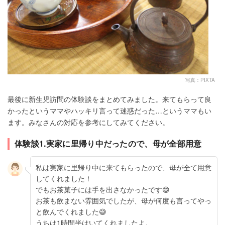
写真：PIXTA
最後に新生児訪問の体験談をまとめてみました。来てもらって良
かったというママやハッキリ言って迷惑だった…というママもい
ます。みなさんの対応を参考にしてみてください。
体験談1.実家に里帰り中だったので、母が全部用意
私は実家に里帰り中に来てもらったので、母が全て用意
してくれました！
でもお茶菓子には手を出さなかったです😅
お茶も飲まない雰囲気でしたが、母が何度も言ってやっ
と飲んでくれました😅
うちは1時間半はいてくれましたよ。