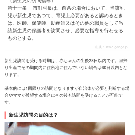
（新生児の訪問指導）
第十一条 市町村長は、前条の場合において、当該乳
児が新生児であつて、育児上必要があると認めるとき
は、医師、保健師、助産師又はその他の職員をして当
該新生児の保護者を訪問させ、必要な指導を行わせる
ものとする。
出典：
law.e-gov.go.jp
新生児訪問を受ける時期は、赤ちゃんの生後28日以内です。里帰
り出産でその期間内に住所地に住んでいない場合は60日以内とな
ります。
基本的には1回限りの訪問となりますが自治体が必要と判断する場
合やママが希望する場合はその後も訪問を受けることが可能で
す。
新生児訪問の目的は？