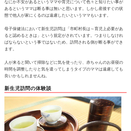
なにか不安があるというママや育児について色々と知りたい事が
あるというママは断る事は無いと思います。しかし産後すぐの状
態で他人が家にくるのは遠慮したいというママもいます。
母子保健法において新生児訪問は「市町村長は～育児上必要があ
ると認めるときは」という規定がされています。つまりしなけれ
ばならないという事ではないため、訪問される側が断る事ができ
ます。
人が来ると聞いて掃除などに気を使ったり、赤ちゃんのお昼寝の
時間を調整したりと気を遣ってしまうタイプのママは遠慮しても
良いかもしれませんね。
新生児訪問の体験談