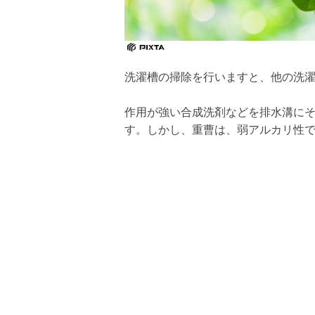
洗濯槽の掃除を行いますと、他の洗
作用が強い合成洗剤などを排水溝に
す。しかし、重曹は、弱アルカリ性