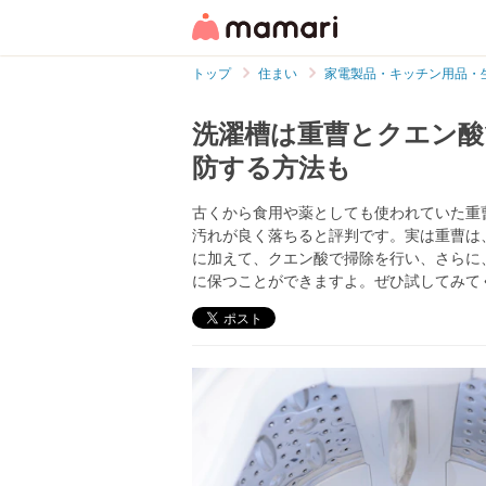
トップ
住まい
家電製品・キッチン用品・
洗濯槽は重曹とクエン酸
防する方法も
古くから食用や薬としても使われていた重
汚れが良く落ちると評判です。実は重曹は
に加えて、クエン酸で掃除を行い、さらに
に保つことができますよ。ぜひ試してみて