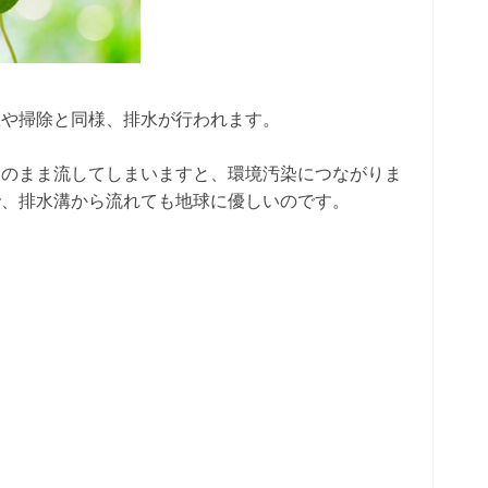
濯や掃除と同様、排水が行われます。
そのまま流してしまいますと、環境汚染につながりま
で、排水溝から流れても地球に優しいのです。