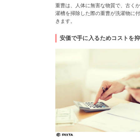
重曹は、人体に無害な物質で、古く
濯槽を掃除した際の重曹が洗濯物に
きます。
安価で手に入るためコストを