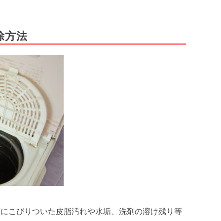
除方法
槽にこびりついた皮脂汚れや水垢、洗剤の溶け残り等