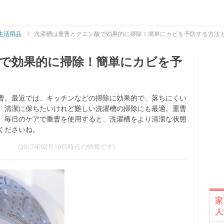
生活用品
洗濯槽は重曹とクエン酸で効果的に掃除！簡単にカビを予防する方法
で効果的に掃除！簡単にカビを予
曹。最近では、キッチンなどの掃除に効果的で、落ちにくい
、清潔に保ちたいけれど難しい洗濯槽の掃除にも最適。重曹
、毎日のケアで重曹を使用すると、洗濯槽をより清潔な状態
くださいね。
(2017年02月19日時点の情報です)
家
人