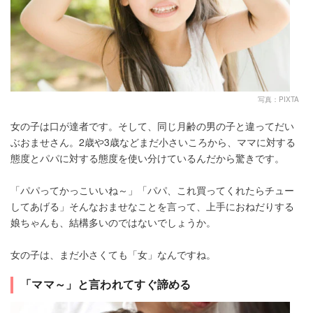
写真：PIXTA
女の子は口が達者です。そして、同じ月齢の男の子と違ってだい
ぶおませさん。2歳や3歳などまだ小さいころから、ママに対する
態度とパパに対する態度を使い分けているんだから驚きです。
「パパってかっこいいね～」「パパ、これ買ってくれたらチュー
してあげる」そんなおませなことを言って、上手におねだりする
娘ちゃんも、結構多いのではないでしょうか。
女の子は、まだ小さくても「女」なんですね。
「ママ～」と言われてすぐ諦める