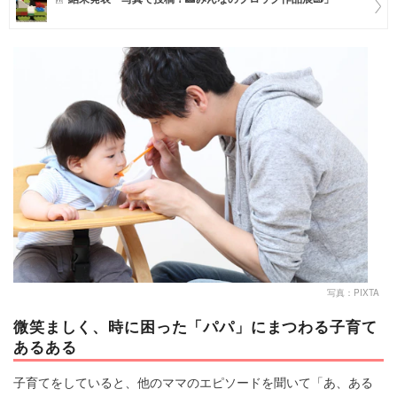
マネー
トレンド・イベント
写真：PIXTA
微笑ましく、時に困った「パパ」にまつわる子育て
あるある
子育てをしていると、他のママのエピソードを聞いて「あ、ある