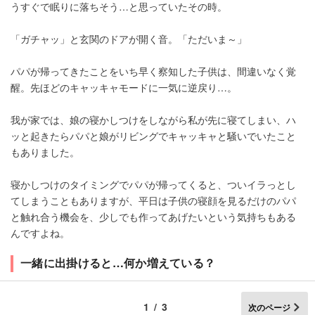
うすぐで眠りに落ちそう…と思っていたその時。
「ガチャッ」と玄関のドアが開く音。「ただいま～」
パパが帰ってきたことをいち早く察知した子供は、間違いなく覚
醒。先ほどのキャッキャモードに一気に逆戻り…。
我が家では、娘の寝かしつけをしながら私が先に寝てしまい、ハ
ッと起きたらパパと娘がリビングでキャッキャと騒いでいたこと
もありました。
寝かしつけのタイミングでパパが帰ってくると、ついイラっとし
てしまうこともありますが、平日は子供の寝顔を見るだけのパパ
と触れ合う機会を、少しでも作ってあげたいという気持ちもある
んですよね。
一緒に出掛けると…何か増えている？
1/3
次のページ