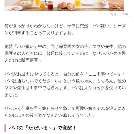
写真：PIXTA
何がきっかけかわからないけど、子供に突然「パパ嫌い」シーズ
ンが到来することってありますよね。
絶賛「パパ嫌い」中の、同じ保育園の女の子。ママや先生、他の
保護者の人たちには、普通に接しているのに、なぜかパパのお迎
えだけは断固拒否！
パパがお迎えにやってくると、自分の前を「ここ工事中で～す！
パパは通らないでくださ～い」という娘ちゃん。もちろん、他の
ママや先生は工事中でも通れます。パパは大ショックを受けてい
ました。
せっかく仕事を早く終わらせて急いで可愛い娘ちゃんを迎えにき
たのに…その後ろ姿がなんだか寂しそうでした。
パパの「ただいま～」で覚醒！