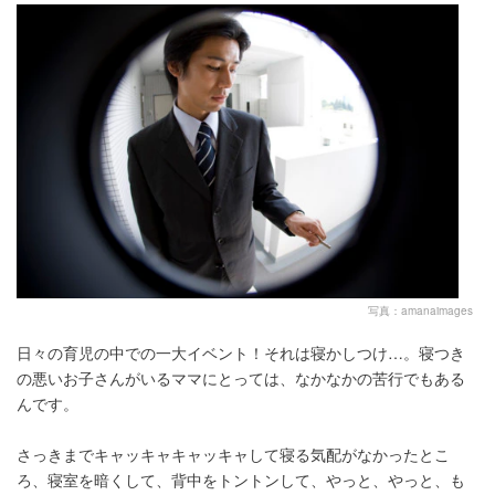
写真：amanaimages
日々の育児の中での一大イベント！それは寝かしつけ…。寝つき
の悪いお子さんがいるママにとっては、なかなかの苦行でもある
んです。
さっきまでキャッキャキャッキャして寝る気配がなかったとこ
ろ、寝室を暗くして、背中をトントンして、やっと、やっと、も