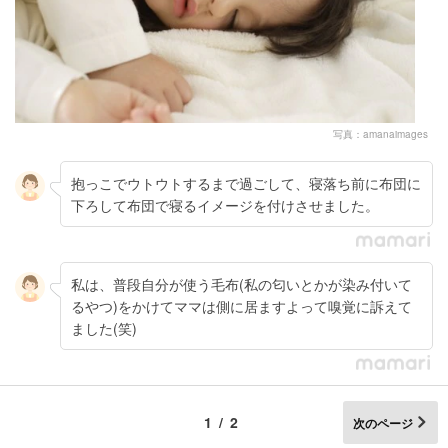
写真：amanaimages
抱っこでウトウトするまで過ごして、寝落ち前に布団に
下ろして布団で寝るイメージを付けさせました。
私は、普段自分が使う毛布(私の匂いとかが染み付いて
るやつ)をかけてママは側に居ますよって嗅覚に訴えて
ました(笑)
1/2
次のページ