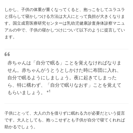
しかし、子供の体重が重くなってくると、抱っこをしてユラユラ
と揺らして寝かしつける方法は大人にとって負担が大きくなりま
す。国立成育医療研究センターは乳幼児健康診査身体診察マニュ
アルの中で、子供の寝かしつけについて以下のように提言してい
ます。
赤ちゃんは「自分で眠る」ことを覚えなければなりま
せん。赤ちゃんがうとうとしかけた時に布団に入れ、
自分で眠るようにしましょう。夜に起きてしまった
ら、特に構わず、「自分で眠りなおす」ことを覚えて
※1
もらいましょう。
子供にとって、大人の力を借りずに眠れる力が必要だという提言
です。大人としても、抱っこせずとも子供が自分で寝てくれれば
助かるでしょう。