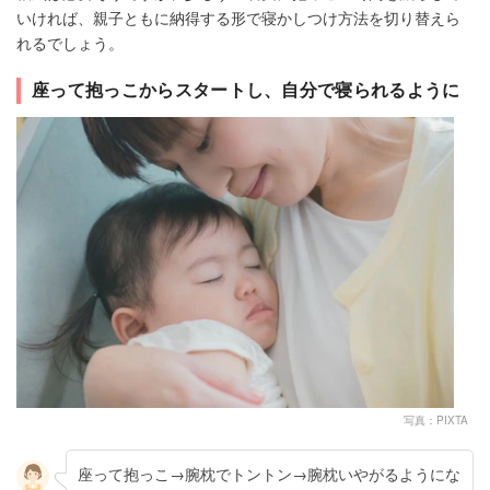
いければ、親子ともに納得する形で寝かしつけ方法を切り替えら
れるでしょう。
座って抱っこからスタートし、自分で寝られるように
写真：PIXTA
座って抱っこ→腕枕でトントン→腕枕いやがるようにな