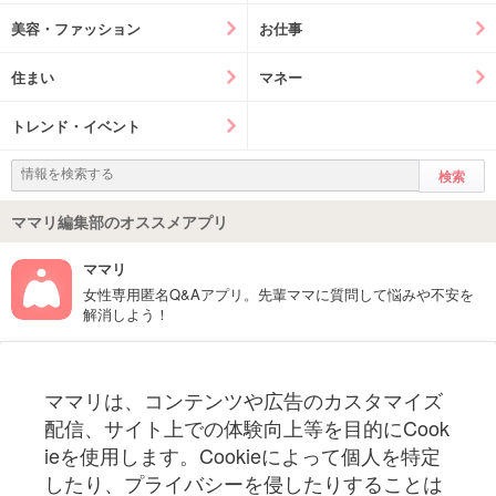
美容・ファッション
お仕事
住まい
マネー
トレンド・イベント
ママリ編集部のオススメアプリ
ママリ
女性専用匿名Q&Aアプリ。先輩ママに質問して悩みや不安を
解消しよう！
フォローしてね！ママリ公式アカウント
ママリは、コンテンツや広告のカスタマイズ
妊娠〜子育て中のお役立ち情報を配信中
配信、サイト上での体験向上等を目的にCook
ieを使用します。Cookieによって個人を特定
したり、プライバシーを侵したりすることは