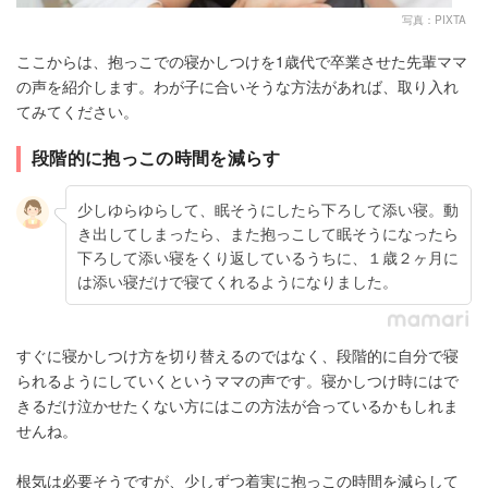
写真：PIXTA
ここからは、抱っこでの寝かしつけを1歳代で卒業させた先輩ママ
の声を紹介します。わが子に合いそうな方法があれば、取り入れ
てみてください。
段階的に抱っこの時間を減らす
少しゆらゆらして、眠そうにしたら下ろして添い寝。動
き出してしまったら、また抱っこして眠そうになったら
下ろして添い寝をくり返しているうちに、１歳２ヶ月に
は添い寝だけで寝てくれるようになりました。
すぐに寝かしつけ方を切り替えるのではなく、段階的に自分で寝
られるようにしていくというママの声です。寝かしつけ時にはで
きるだけ泣かせたくない方にはこの方法が合っているかもしれま
せんね。
根気は必要そうですが、少しずつ着実に抱っこの時間を減らして