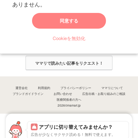
ありません。
ママリからのお知らせ
同意する
今ママリで読みたい記事は何ですか？
Cookieを無効化
ママリ編集部がみなさんのご意見をもとに記事を作成させていただきま
す！
ママリで読みたい記事をリクエスト！
運営会社
利用規約
プライバシーポリシー
ママリについて
ブランドガイドライン
お問い合わせ
広告出稿・お取り組みのご相談
医療関係者の方へ
2026©mamari.jp
アプリに切り替えてみませんか？
広告が少なくサクサク読める！無料で使えます。