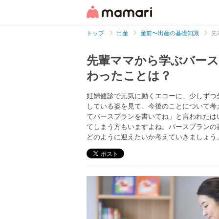
トップ
出産
産前〜出産の基礎知識
先
先輩ママから学ぶバー
わったことは？
妊婦健診で元気に動くエコーに、少しずつ
している姿を見て、今後のことについて考
てバースプランを書いてね」と言われたは
てしまう方もいますよね。バースプランの
どのように迎えたいか考えていきましょう