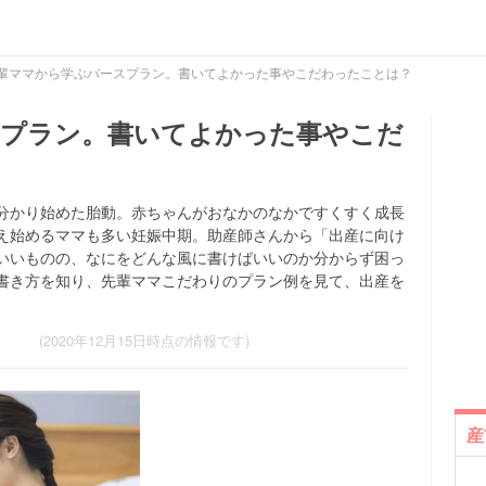
輩ママから学ぶバースプラン。書いてよかった事やこだわったことは？
スプラン。書いてよかった事やこだ
分かり始めた胎動。赤ちゃんがおなかのなかですくすく成長
え始めるママも多い妊娠中期。助産師さんから「出産に向け
いいものの、なにをどんな風に書けばいいのか分からず困っ
書き方を知り、先輩ママこだわりのプラン例を見て、出産を
。
(2020年12月15日時点の情報です)
産