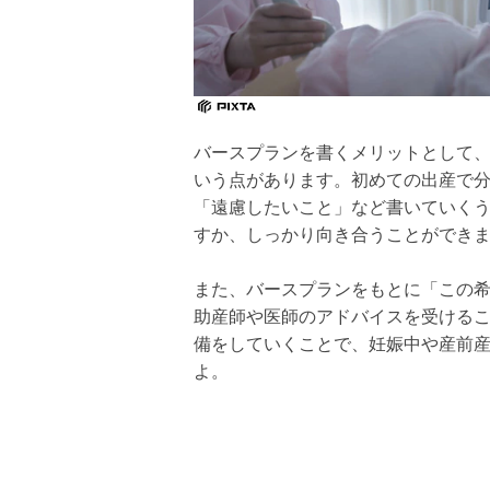
バースプランを書くメリットとして
いう点があります。初めての出産で
「遠慮したいこと」など書いていくう
すか、しっかり向き合うことができ
また、バースプランをもとに「この
助産師や医師のアドバイスを受ける
備をしていくことで、妊娠中や産前
よ。