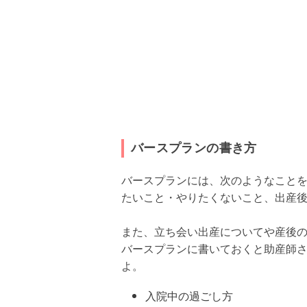
バースプランの書き方
バースプランには、次のようなこと
たいこと・やりたくないこと、出産
また、立ち会い出産についてや産後
バースプランに書いておくと助産師
よ。
入院中の過ごし方