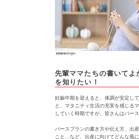
先輩ママたちの書いてよ
を知りたい！
妊娠中期を迎えると、体調が安定し
と、マタニティ生活の充実を感じる
していく時期ですが、皆さんはバー
バースプランの書き方や伝え方、出
こと…など、出産に向けてどんな風