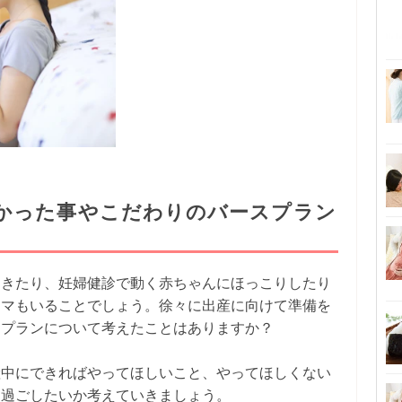
かった事やこだわりのバースプラン
てきたり、妊婦健診で動く赤ちゃんにほっこりしたり
ママもいることでしょう。徐々に出産に向けて準備を
スプランについて考えたことはありますか？
産中にできればやってほしいこと、やってほしくない
に過ごしたいか考えていきましょう。