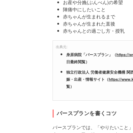
お産や分娩(ぶんべん)の希望
陣痛中にしたいこと
赤ちゃんが生まれるまで
赤ちゃんが生まれた直後
赤ちゃんとの過ごし方・授乳
出典元:
身原病院「バースプラン」（
https://
日最終閲覧）
独立行政法人 労働者健康安全機構 
娠・出産・情報サイト（
https://www.
覧）
バースプランを書くコツ
バースプランでは、「やりたいこと