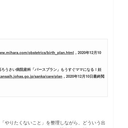
www.mihara.com/obstetrics/birth_plan.html
，2020年12月10
関西ろうさい病院産科「バースプラン」もうすぐママになる！妊
kansaih.johas.go.jp/sanka/care/plan
，2020年12月10日最終閲
」「やりたくないこと」を整理しながら、どういう出