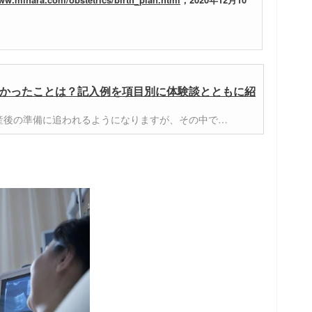
かったことは？記入例を項目別に体験談とともに紹
産後の準備に追われるようになりますが、その中で…