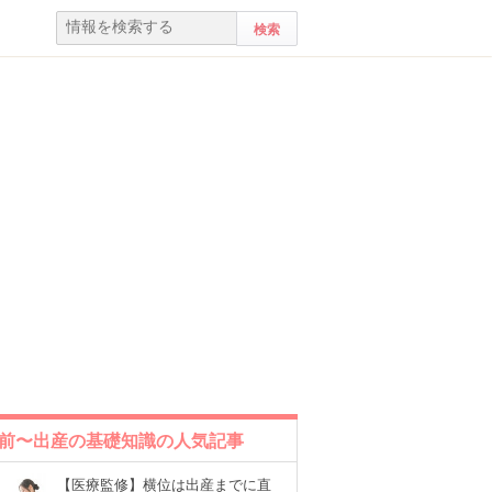
前〜出産の基礎知識の人気記事
【医療監修】横位は出産までに直