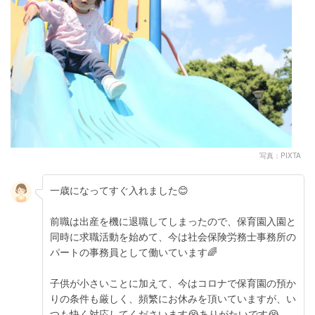
写真：PIXTA
一歳になってすぐ入れました😊
前職は出産を機に退職してしまったので、保育園入園と
同時に求職活動を始めて、今は社会保険労務士事務所の
パートの事務員として働いています🌈
子供が小さいことに加えて、今はコロナで保育園の預か
りの条件も厳しく、頻繁にお休みを頂いていますが、い
つも快く対応してくださいます😭ありがたいです😭