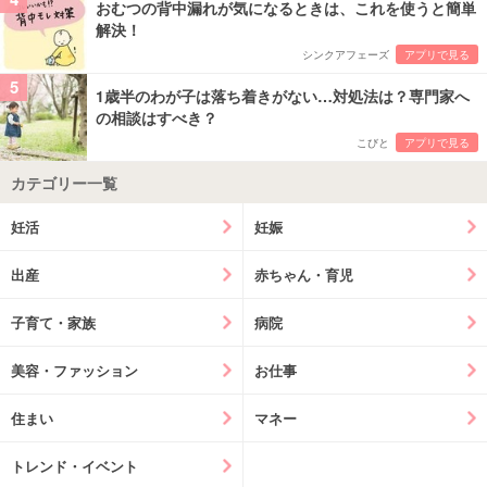
おむつの背中漏れが気になるときは、これを使うと簡単
解決！
シンクアフェーズ
アプリで見る
5
1歳半のわが子は落ち着きがない…対処法は？専門家へ
の相談はすべき？
こびと
アプリで見る
カテゴリー一覧
妊活
妊娠
出産
赤ちゃん・育児
子育て・家族
病院
美容・ファッション
お仕事
住まい
マネー
トレンド・イベント