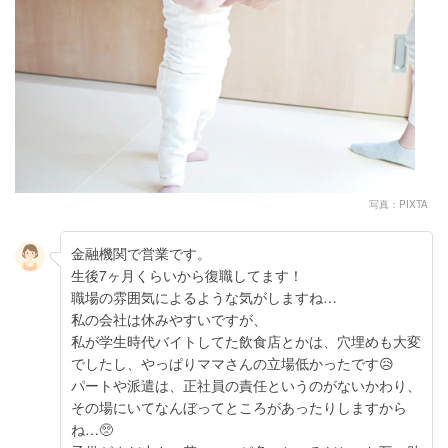
写真：PIXTA
金融機関で営業です。
生後7ヶ月くらいから復職してます！
職場の雰囲気によるような気がしますね…
私の会社は休みやすいですが、
私が学生時代バイトしてた飲食店とかは、穴埋めも大変
でしたし、やっぱりママさんの立場低かったです😥
パートや派遣は、正社員の責任というのがないかわり、
その場にいてなんぼってところがあったりしますから
ね…🥺