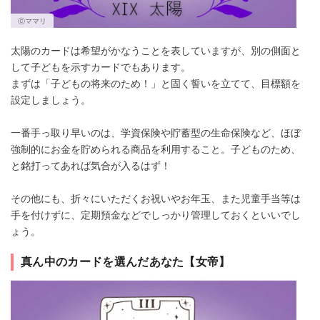
ⓒママリ
太陽のカードは希望がかなうことを表していますが、別の側面と
して子どもを示すカードでもあります。
まずは「子どもの将来のため！」と固く誓いを立てて、目標額を
設定しましょう。
一番手っ取り早いのは、学資保険や貯蓄型の生命保険など、ほぼ
強制的にお金を貯められる商品を利用すること。子どものため、
と銘打ってあれば気合が入るはず！
その他にも、折々にいただくお祝いやお年玉、また児童手当等は
手を付けずに、定期預金などでしっかり管理しておくといいでし
ょう。
真ん中のカードを選んだあなた【女帝】