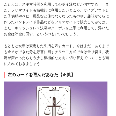
たとえば、スキマ時間を利用してのポイ活などがおすすめ！ ま
た、フリマサイトも積極的に利用したいところ。サイズアウトし
た子供服やベビー用品など使わなくなったものや、趣味がてらに
作ったハンドメイド作品などをフリマサイトで販売してみては。
また、キャッシュレス決済やクーポンを上手に利用して、浮いた
お金は貯金に回す、というのもいいでしょう。
もともと女帝は安定した生活を表すカード。今はまだ、あくまで
も余裕ができた分を貯蓄に回すチリツモ方式で今は乗り切り、状
況が変わったらもう少し積極的な方向に切り替えていくことも頭
に入れておきましょう。
左のカードを選んだあなた【正義】