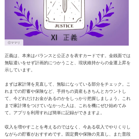
ⓒママリ
正義は、本来はバランスと公正さを表すカードです。金銭面では
無駄遣いをせず計画的につかうこと、現状維持からの金運上昇を
示しています。
まずは家計簿を見直して、無駄になっている部分をチェック。こ
れまでの貯蓄や保険など、手持ちの資産もきちんとカウントし
て、今どれだけお金があるのかをしっかり把握しましょう。これ
まで家計簿をつけていなかった人は、これを機にぜひ始めてみ
て。アプリを利用すれば簡単に記録ができますよ。
収入を増やすことを考えるのではなく、今ある収入でやりくりし
ながらの貯蓄がおすすめです。固定費や保険の見直し、また普段