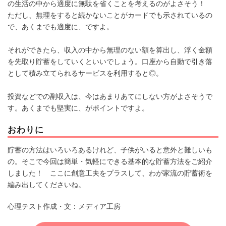
の生活の中から適度に無駄を省くことを考えるのがよさそう！
ただし、無理をすると続かないことがカードでも示されているの
で、あくまでも適度に、ですよ。
それができたら、収入の中から無理のない額を算出し、浮く金額
を先取り貯蓄をしていくといいでしょう。口座から自動で引き落
として積み立てられるサービスを利用すると◎。
投資などでの副収入は、今はあまりあてにしない方がよさそうで
す。あくまでも堅実に、がポイントですよ。
おわりに
貯蓄の方法はいろいろあるけれど、子供がいると意外と難しいも
の。そこで今回は簡単・気軽にできる基本的な貯蓄方法をご紹介
しました！ ここに創意工夫をプラスして、わが家流の貯蓄術を
編み出してくださいね。
心理テスト作成・文：メディア工房