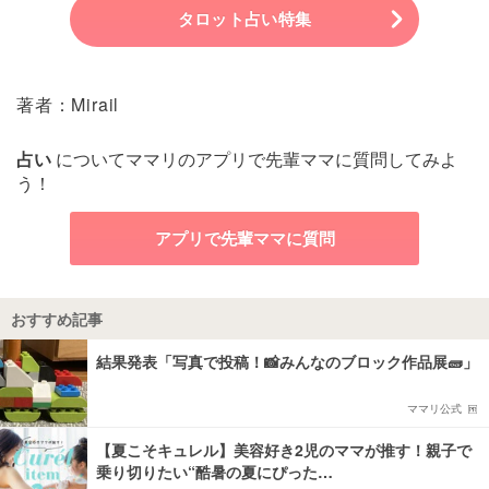
タロット占い特集
著者：Mirail
占い
についてママリのアプリで先輩ママに質問してみよ
う！
アプリで先輩ママに質問
おすすめ記事
結果発表「写真で投稿！📸みんなのブロック作品展🧱」
ママリ公式
【夏こそキュレル】美容好き2児のママが推す！親子で
乗り切りたい“酷暑の夏にぴった…