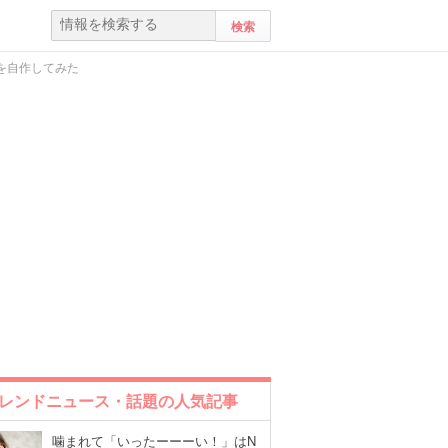
を自作してみた
レンドニュース・話題の人気記事
噛まれて「いったーーーい！」はN