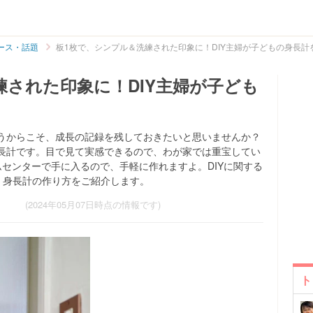
ース・話題
板1枚で、シンプル＆洗練された印象に！DIY主婦が子どもの身長計
練された印象に！DIY主婦が子ども
うからこそ、成長の記録を残しておきたいと思いませんか？
長計です。目で見て実感できるので、わが家では重宝してい
センターで手に入るので、手軽に作れますよ。DIYに関する
3)が、身長計の作り方をご紹介します。
(2024年05月07日時点の情報です)
ト