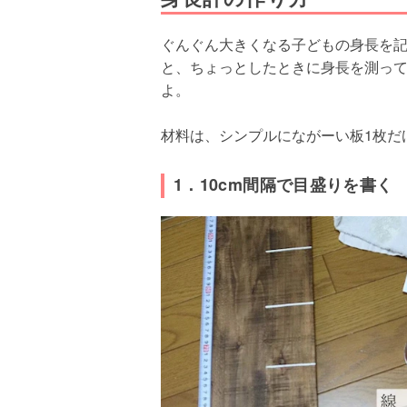
ぐんぐん大きくなる子どもの身長を
と、ちょっとしたときに身長を測っ
よ。
材料は、シンプルにながーい板1枚だ
1．10cm間隔で目盛りを書く