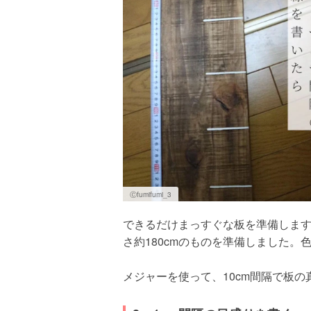
Ⓒfumifumi_3
できるだけまっすぐな板を準備しま
さ約180cmのものを準備しました
メジャーを使って、10cm間隔で板