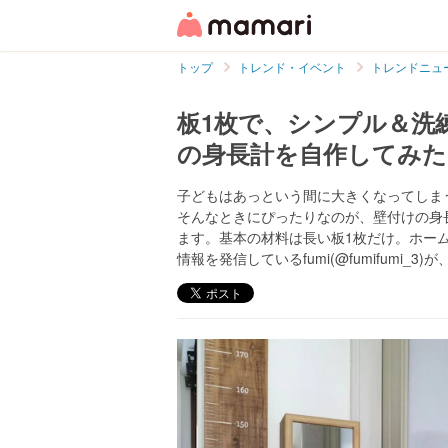
トップ
トレンド・イベント
トレンドニュ
板1枚で、シンプル＆洗
の身長計を自作してみた
子どもはあっという間に大きくなってしま
そんなときにぴったりなのが、壁付けの身
ます。基本の材料は長い板1枚だけ。ホーム
情報を発信しているfumi(@fumifumi_