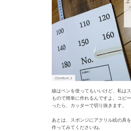
Ⓒfumifumi_3
線はペンを使ってもいいけど、私は
もので簡単に作れるんですよ。コピ
ったら、カッターで切り抜きます。
あとは、スポンジにアクリル絵の具
作ってみてくださいね。