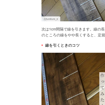
Ⓒfumifumi_3
次は1cm間隔で線を引きます。線の長
のところの線をやや長くすると、定
線を引くときのコツ