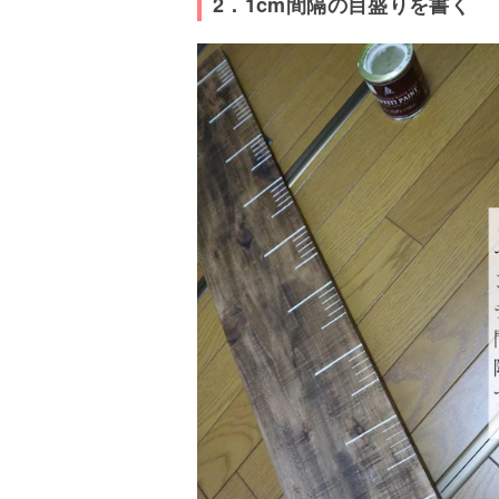
2．1cm間隔の目盛りを書く