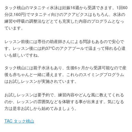
タック桃山のマタニティ水泳は妊娠16週から受講できます。1回60
分(2,160円)でマタニティ向けのアクアビクスはもちろん、水泳の
練習や呼吸の調整法などとても充実した内容のプログラムとなっ
ています。
レッスン前後には専任の助産師さんによる問診もあるので安心で
す。レッスン後には約37℃のアクアプールで温まって帰れる心遣
いも嬉しいですね。
タック桃山には親子水泳もあり、生後6ヶ月から受講可能なので産
後も赤ちゃんと一緒に通えます。これらのスイミングプログラム
はお試しレッスンが実施されています。
お試しレッスンは要予約で、練習内容やどんな風に教えてくれる
のか、レッスンの雰囲気などを体験する事が出来ます。気になる
方は是非お試しから始めてみましょう。
TAC タック桃山