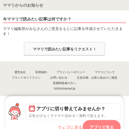
ママリからのお知らせ
今ママリで読みたい記事は何ですか？
ママリ編集部がみなさんのご意見をもとに記事を作成させていただきま
す！
ママリで読みたい記事をリクエスト！
運営会社
利用規約
プライバシーポリシー
ママリについて
ブランドガイドライン
お問い合わせ
広告出稿・お取り組みのご相談
医療関係者の方へ
2026©mamari.jp
アプリに切り替えてみませんか？
広告が少なくサクサク読める！無料で使えます。
ウェブに戻る
アプリで見る