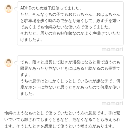
ADHDのため迷子紐使ってました。
ただ、そんなうちの子でもおじぃちゃん、おばぁちゃん
と駐車場を歩く時のみでかなり短くして、必ず手を繋い
であくまでも命綱みたいな使い方で使ってました。
それだと、周りの方も好印象なのかよく声掛けていただ
けましたよ。
でも、段々と成長して動きが活発になると目で追うのも
限界があったり危ないときにはあると助かるのも事実で
すよ。
うちの息子はとにかくじっとしているのが嫌な子で、何
度かホントに危ないと思うときがあったので何度か使い
ました。
命綱のようなものとして使っていたという方の意見です。手は繋
いでいても離されてしまうときなど、危なくなることも考えられ
ます。そうしたときを想定して使うという考え方があります。