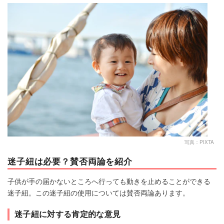
マネー
トレンド・イベント
写真：PIXTA
迷子紐は必要？賛否両論を紹介
子供が手の届かないところへ行っても動きを止めることができる
迷子紐。この迷子紐の使用については賛否両論あります。
迷子紐に対する肯定的な意見