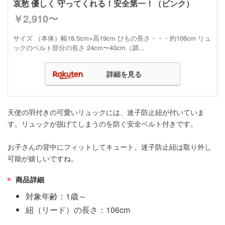
哀愁 優しく 守ってくれる！安全第一！（ピンク）
￥2,910〜
サイズ （本体）幅18.5cm×高19cm ひもの長さ・・・約106cm リュ
ックのベルト部分の長さ 24cm〜40cm（調...
詳細を見る
天使の羽付きの可愛いリュックには、迷子防止紐が付いていま
す。リュックが脱げてしまうのを防ぐ安全ベルト付きです。
お子さんの背中にフィットしてキュート。迷子防止紐は取り外し
可能が嬉しいですね。
商品詳細
対象年齢：1歳～
紐（リード）の長さ：106cm