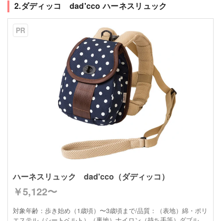
2.ダディッコ dad'cco ハーネスリュック
PR
ハーネスリュック dad'cco（ダディッコ）
￥5,122〜
対象年齢：歩き始め（1歳頃）〜3歳頃まで/品質：（表地）綿・ポリ
エステル（シートベルト）（裏地）ナイロン（持ち手等）ダブル