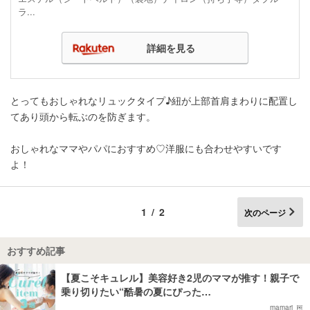
ラ...
詳細を見る
とってもおしゃれなリュックタイプ♪紐が上部首肩まわりに配置し
てあり頭から転ぶのを防ぎます。
おしゃれなママやパパにおすすめ♡洋服にも合わせやすいです
よ！
1/2
次のページ
おすすめ記事
【夏こそキュレル】美容好き2児のママが推す！親子で
乗り切りたい“酷暑の夏にぴった…
mamari