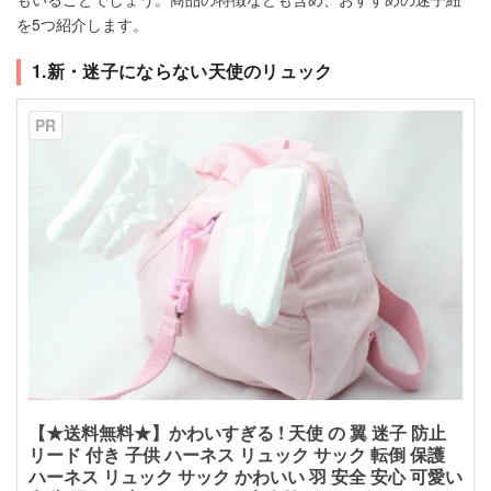
を5つ紹介します。
1.新・迷子にならない天使のリュック
PR
【★送料無料★】かわいすぎる ! 天使 の 翼 迷子 防止
リード 付き 子供 ハーネス リュック サック 転倒 保護
ハーネス リュック サック かわいい 羽 安全 安心 可愛い