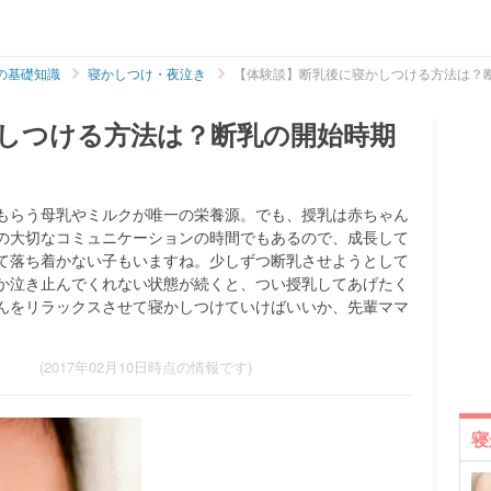
の基礎知識
寝かしつけ・夜泣き
【体験談】断乳後に寝かしつける方法は？
しつける方法は？断乳の開始時期
もらう母乳やミルクが唯一の栄養源。でも、授乳は赤ちゃん
の大切なコミュニケーションの時間でもあるので、成長して
て落ち着かない子もいますね。少しずつ断乳させようとして
か泣き止んでくれない状態が続くと、つい授乳してあげたく
んをリラックスさせて寝かしつけていけばいいか、先輩ママ
(2017年02月10日時点の情報です)
寝