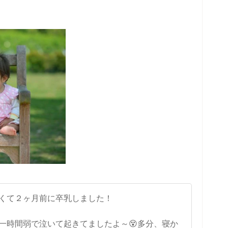
くて２ヶ月前に卒乳しました！
一時間弱で泣いて起きてましたよ～😵多分、寝か