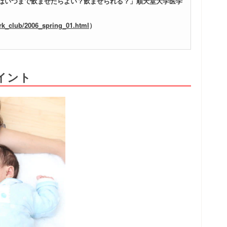
はいつまで飲ませたらよい？飲ませられる？」順天堂大学医学
rk_club/2006_spring_01.html
）
イント