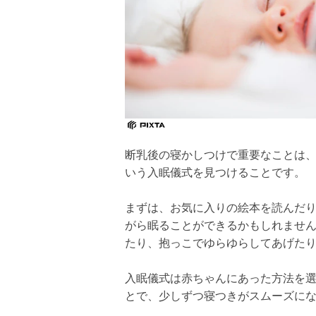
断乳後の寝かしつけで重要なことは
いう入眠儀式を見つけることです。
まずは、お気に入りの絵本を読んだ
がら眠ることができるかもしれませ
たり、抱っこでゆらゆらしてあげた
入眠儀式は赤ちゃんにあった方法を
とで、少しずつ寝つきがスムーズに