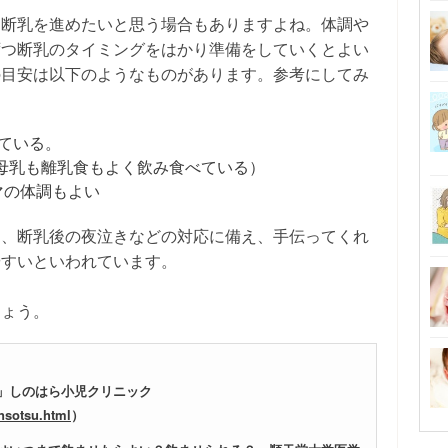
は断乳を進めたいと思う場合もありますよね。体調や
ずつ断乳のタイミングをはかり準備をしていくとよい
の目安は以下のようなものがあります。参考にしてみ
ている。
母乳も離乳食もよく飲み食べている）
マの体調もよい
け、断乳後の夜泣きなどの対応に備え、手伝ってくれ
やすいといわれています。
しょう。
」しのはら小児クリニック
nsotsu.html
）