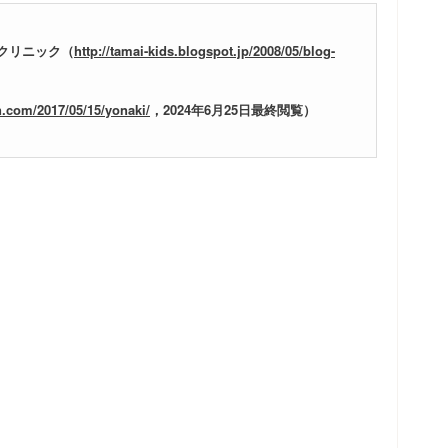
クリニック（
http://tamai-kids.blogspot.jp/2008/05/blog-
n.com/2017/05/15/yonaki/
，2024年6月25日最終閲覧）