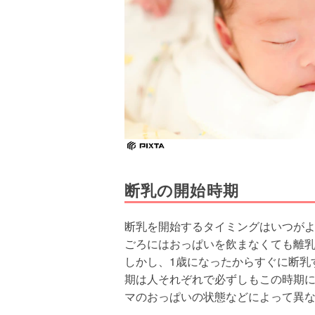
断乳の開始時期
断乳を開始するタイミングはいつがよ
ごろにはおっぱいを飲まなくても離
しかし、1歳になったからすぐに断乳
期は人それぞれで必ずしもこの時期
マのおっぱいの状態などによって異