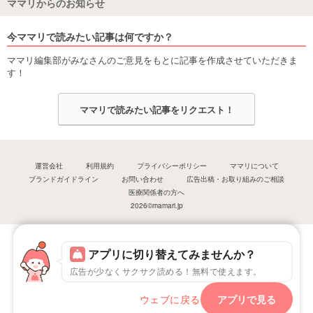
ママリからのお知らせ
今ママリで読みたい記事は何ですか？
ママリ編集部がみなさんのご意見をもとに記事を作成させていただきま
す！
ママリで読みたい記事をリクエスト！
運営会社
利用規約
プライバシーポリシー
ママリについて
ブランドガイドライン
お問い合わせ
広告出稿・お取り組みのご相談
医療関係者の方へ
2026©mamari.jp
アプリに切り替えてみませんか？
広告が少なくサクサク読める！無料で使えます。
ウェブに戻る
アプリで見る