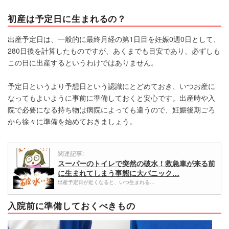
初産は予定日に生まれるの？
出産予定日は、一般的に最終月経の第1日目を妊娠0週0日として、
280日後を計算したものですが、あくまでも目安であり、必ずしも
この日に出産するというわけではありません。
予定日というより予想日という認識にとどめておき、いつお産に
なってもよいように事前に準備しておくと安心です。出産時や入
院で必要になる持ち物は病院によっても違うので、妊娠後期ごろ
から徐々に準備を始めておきましょう。
関連記事:
スーパーのトイレで突然の破水！救急車が来る前
に生まれてしまう事態に大パニック…
出産予定日が近くなると、いつ生まれる…
入院前に準備しておくべきもの