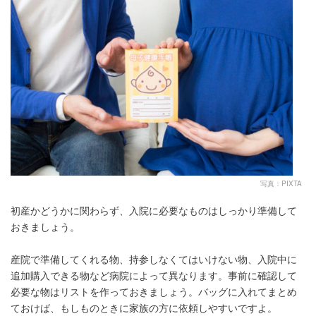
写真：PIXTA
初産かどうかに関わらず、入院に必要なものはしっかり準備して
おきましょう。
産院で準備してくれる物、持参しなくてはいけない物、入院中に
追加購入できる物など病院によって異なります。事前に確認して
必要な物はリストを作っておきましょう。バッグに入れてまとめ
ておけば、もしものときに家族の方に依頼しやすいですよ。