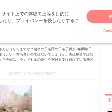
、サイト上での体験向上等を目的に
ランドセル
卒業後に処分しないで！使用済みのランドセルをジョイセフなど
を特定したり、プライバシーを侵したりするこ
！使用済みのランドセルをジョイセ
Coo
さんどうしてますか？晴れの日も雨の日も子供が6年間毎日
まうという方も多いのではないでしょうか。実は処分ではな
か？今回は、ランドセルの寄付や寄付を受け付けている機関
(2016年11月30日時点の情報です)
子