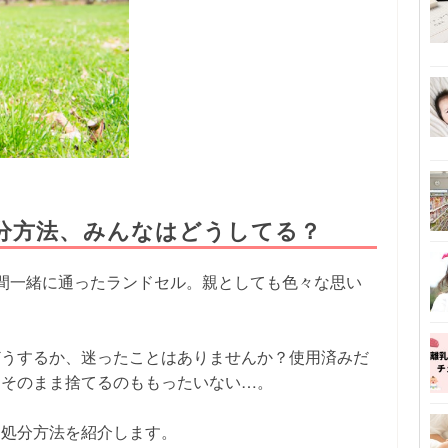
分方法、みんなはどうしてる？
間一緒に通ったランドセル。親としても色々な思い
どうするか、迷ったことはありませんか？使用済みだ
てそのまま捨てるのももったいない…。
な処分方法を紹介します。