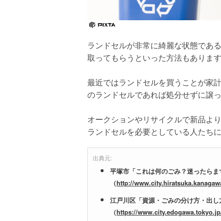
ランドセルが非常に綺麗な状態であ
取ってもらうといった方法もありま
最近ではランドセルを買うことが家
のランドセルであれば処分せずに譲
オークションやリサイクルで新品よ
ランドセルを必要としている人たち
出典元:
平塚市「これは何のごみ？迷ったらま
（
http://www.city.hiratsuka.kanaga
江戸川区「資源・ごみの分け方・出し
（
https://www.city.edogawa.tokyo.j