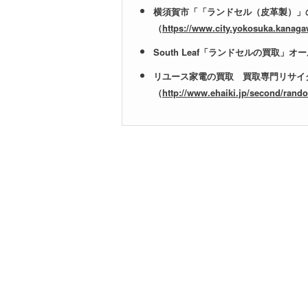
横須賀市「「ランドセル（皮革製）」
（
https://www.city.yokosuka.kanaga
South Leaf「ランドセルの買取」オ
リユース家電の買取 買取専門リサイ
（
http://www.ehaiki.jp/second/rand