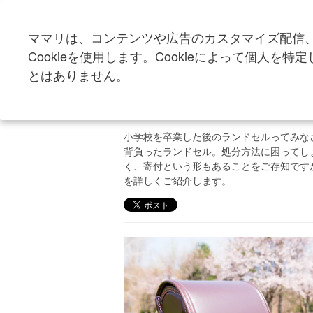
ママリは、コンテンツや広告のカスタマイズ配信
トップ
子育て・家族
子供用品・グッズ
Cookieを使用します。Cookieによって個人
とはありません。
卒業後に処分しないで
フなどに寄付しよう！
小学校を卒業した後のランドセルってみな
背負ったランドセル。処分方法に困ってし
く、寄付という形もあることをご存知です
を詳しくご紹介します。