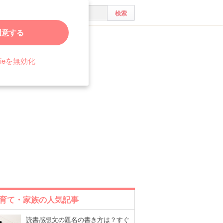
同意する
に寄付しよう！
kieを無効化
育て・家族の人気記事
読書感想文の題名の書き方は？すぐ