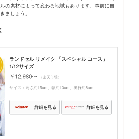
セルの素材によって変わる地域もあります。事前に自
おきましょう。
く
ランドセル リメイク 「スペシャル コース」
1/12サイズ
￥12,980〜
（楽天市場）
サイズ：高さ約15cm、幅約10cm、奥行約8cm
詳細を見る
詳細を見る