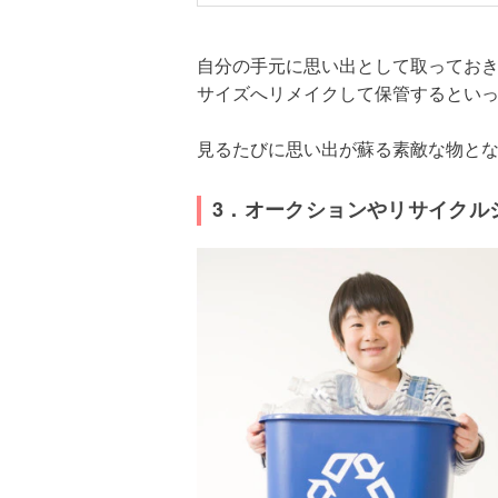
自分の手元に思い出として取ってお
サイズへリメイクして保管するとい
見るたびに思い出が蘇る素敵な物と
3．オークションやリサイクル