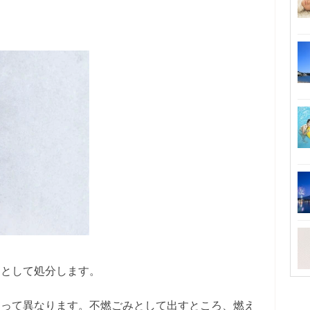
ミとして処分します。
よって異なります。不燃ごみとして出すところ、燃え