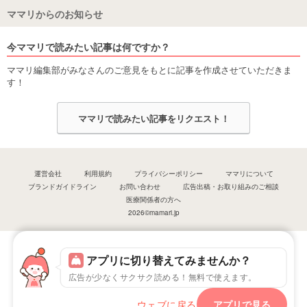
ママリからのお知らせ
今ママリで読みたい記事は何ですか？
ママリ編集部がみなさんのご意見をもとに記事を作成させていただきま
す！
ママリで読みたい記事をリクエスト！
運営会社
利用規約
プライバシーポリシー
ママリについて
ブランドガイドライン
お問い合わせ
広告出稿・お取り組みのご相談
医療関係者の方へ
2026©mamari.jp
アプリに切り替えてみませんか？
広告が少なくサクサク読める！無料で使えます。
ウェブに戻る
アプリで見る