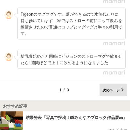
Pigeonのマグマグです。蓋ができるので水筒代わりに
持ち歩いています。家ではストローの前にコップ飲みを
練習させたので普通のコップとマグマグと半々の利用で
す。
離乳食始めたと同時にピジョンのストローマグで飲ませ
たら1週間ほどで上手に飲めるようになりました
1/3
次のページ
おすすめ記事
結果発表「写真で投稿！📸みんなのブロック作品展🧱」
ママリ公式