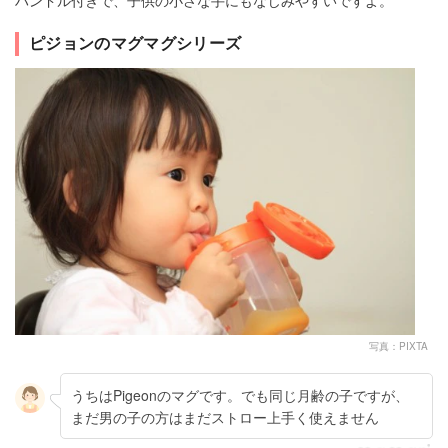
ハンドル付きで、子供の小さな手にもなじみやすいですよ。
ピジョンのマグマグシリーズ
写真：PIXTA
うちはPigeonのマグです。でも同じ月齢の子ですが、
まだ男の子の方はまだストロー上手く使えません